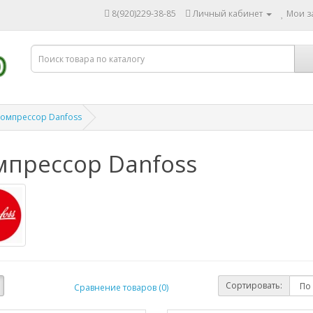
8(920)229-38-85
Личный кабинет
Мои за
омпрессор Danfoss
мпрессор Danfoss
Сортировать:
Сравнение товаров (0)