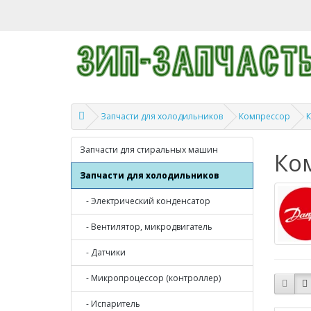
Запчасти для холодильников
Компрессор
К
Запчасти для стиральных машин
Ко
Запчасти для холодильников
- Электрический конденсатор
- Вентилятор, микродвигатель
- Датчики
- Микропроцессор (контроллер)
- Испаритель