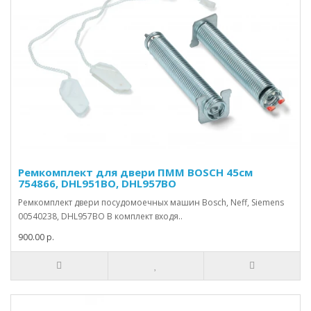
Ремкомплект для двери ПММ BOSCH 45см
754866, DHL951BO, DHL957BO
Ремкомплект двери посудомоечных машин Bosch, Neff, Siemens
00540238, DHL957BO В комплект входя..
900.00 р.