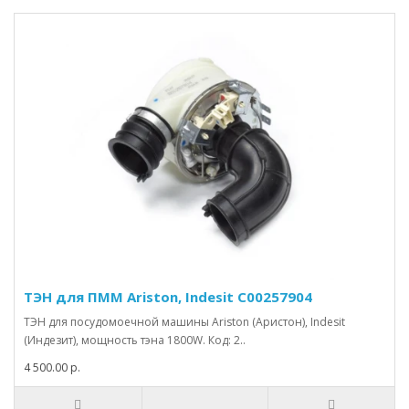
ТЭН для ПММ Ariston, Indesit C00257904
ТЭН для посудомоечной машины Ariston (Аристон), Indesit
(Индезит), мощность тэна 1800W. Код: 2..
4 500.00 р.