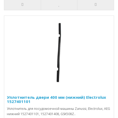
Уплотнитель двери 400 мм (нижний) Electrolux
1527401101
Уплотнитель для посудомоечной машины Zanussi, Electrolux, AEG
нижний 1527401101, 1527401408, GSK508Z..