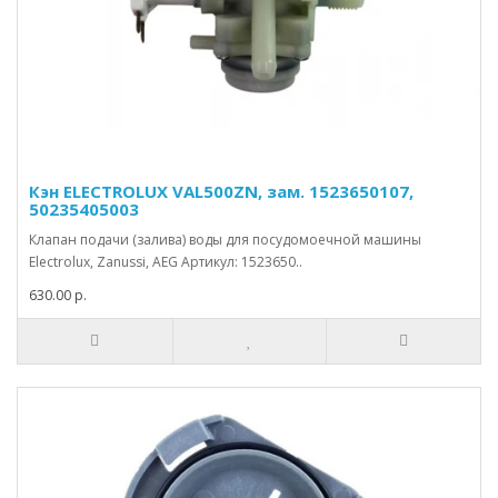
Кэн ELECTROLUX VAL500ZN, зам. 1523650107,
50235405003
Клапан подачи (залива) воды для посудомоечной машины
Electrolux, Zanussi, AEG Артикул: 1523650..
630.00 р.