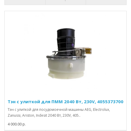
Тэн с улиткой для ПММ 2040 Вт, 230V, 4055373700
Тэн с улиткой для посудомоечной машины AEG, Electrolux,
Zanussi, Ariston, Indesit 2040 Вт, 230V, 405..
4 000.00 р.