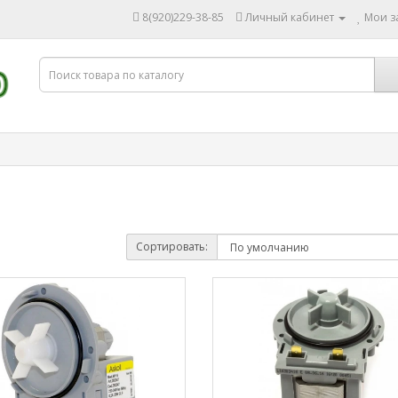
8(920)229-38-85
Личный кабинет
Мои за
Сортировать: