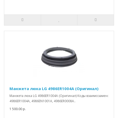
Манжета люка LG 4986ER1004A (Оригинал)
Манжета люка LG 4986ER1004A (Оригинал) Коды взаимозамен:
4986ER1004A, 4986EN1001A, 4986ER0008A..
1 500.00 р.