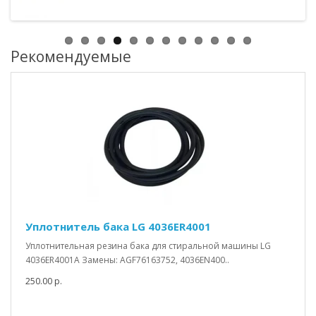
Рекомендуемые
Уплотнитель бака LG 4036ER4001
Уплотнительная резина бака для стиральной машины LG
4036ER4001A Замены: AGF76163752, 4036EN400..
250.00 р.