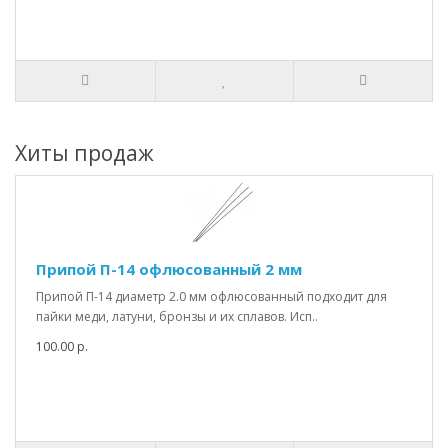
Хиты продаж
Припой П-14 офлюсованный 2 мм
Припой П-14 диаметр 2.0 мм офлюсованный подходит для
пайки меди, латуни, бронзы и их сплавов. Исп..
100.00 р.