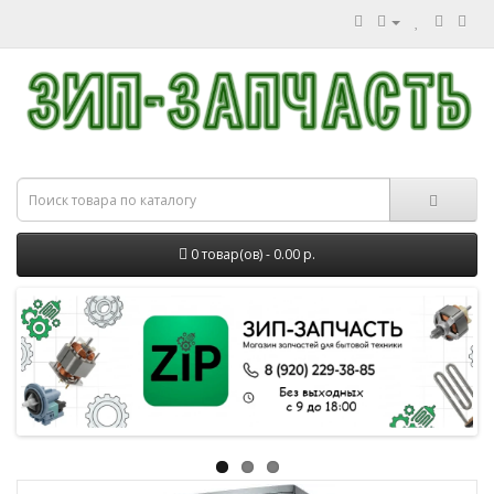
0 товар(ов) - 0.00 р.