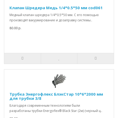
Клапан Шредера Медь 1/4*0.5*50 мм cod061
Медный клапан шредера 1/4*0.5*50 мм. С его помощью
производят вакуумирование и дозаправку системы..
80.00 р.
Трубка Энергофлекс БлэкСтар 10*6*2000 мм
для трубки 3/8
Благодаря современным технологиям были
разработаны трубки Energoflex® Black Star (2м) (черный ц..