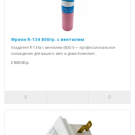
Фреон R-134 800гр. с вентилем
Хладагент R-134a с вентилем (800 г) — профессиональное
охлаждение для вашего авто и дома Комплект..
2 800.00 р.