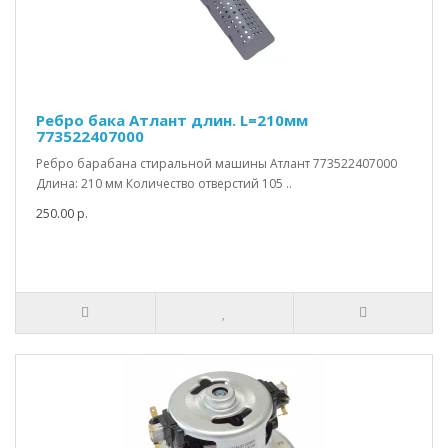
Ребро бака Атлант длин. L=210мм
773522407000
Ребро барабана стиральной машины Атлант 773522407000
Длина: 210 мм Количество отверстий 105 ..
250.00 р.