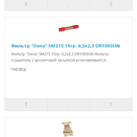
Фильтр "Dena" SM215 15гр. 6,2х2,3 DRY003UN
Фильтр "Dena" SM215 15гр. 6,2х2,3 DRY003UN Фильтр-
осушитель с цеолитовой засыпкой устанавливается..
150.00 р.