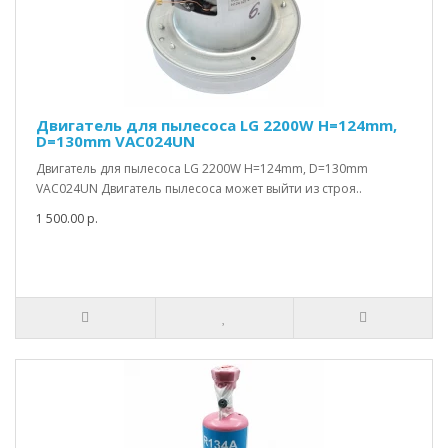
Двигатель для пылесоса LG 2200W H=124mm,
D=130mm VAC024UN
Двигатель для пылесоса LG 2200W H=124mm, D=130mm
VAC024UN Двигатель пылесоса может выйти из строя..
1 500.00 р.