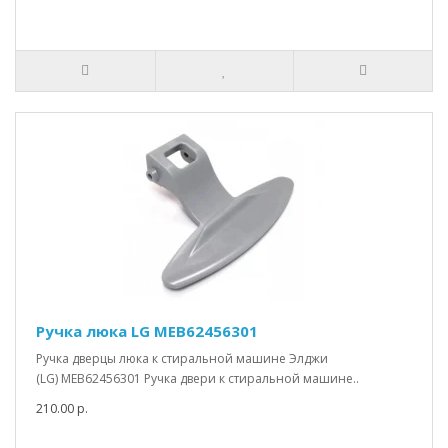
Ручка люка LG MEB62456301
Ручка дверцы люка к стиральной машине Элджи
(LG) MEB62456301 Ручка двери к стиральной машине..
210.00 р.