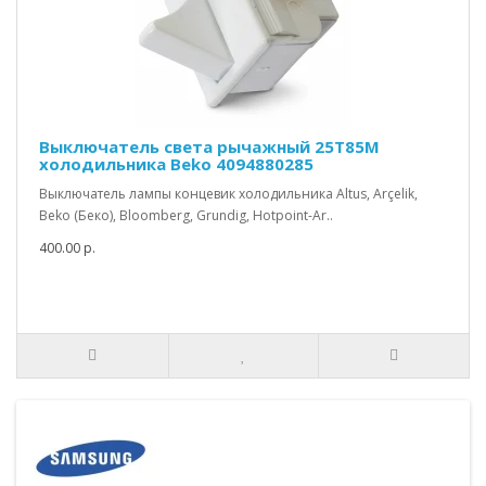
Выключатель света рычажный 25T85M
холодильника Beko 4094880285
Выключатель лампы концевик холодильника Altus, Arçelik,
Beko (Беко), Bloomberg, Grundig, Hotpoint-Ar..
400.00 р.