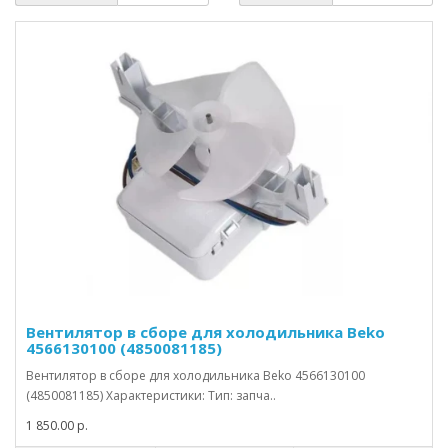
Вентилятор в сборе для холодильника Beko
4566130100 (4850081185)
Вентилятор в сборе для холодильника Beko 4566130100
(4850081185) Характеристики: Тип: запча..
1 850.00 р.