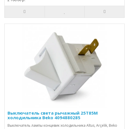
Выключатель света рычажный 25T85M
холодильника Beko 4094880285
Выключатель лампы концевик холодильника Altus, Arçelik, Beko