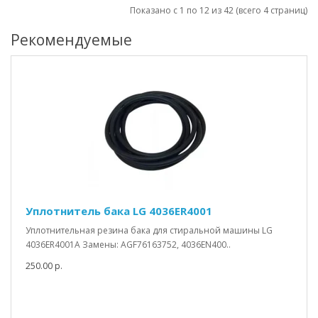
Показано с 1 по 12 из 42 (всего 4 страниц)
Рекомендуемые
Уплотнитель бака LG 4036ER4001
Уплотнительная резина бака для стиральной машины LG
4036ER4001A Замены: AGF76163752, 4036EN400..
250.00 р.