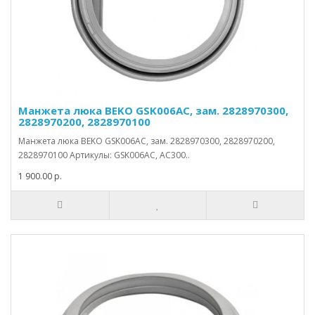
Манжета люка BEKO GSK006AC, зам. 2828970300,
2828970200, 2828970100
Манжета люка BEKO GSK006AC, зам. 2828970300, 2828970200,
2828970100 Артикулы: GSK006AC, AC300..
1 900.00 р.