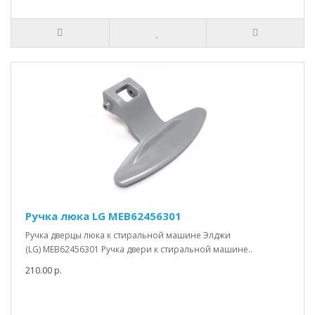
Ручка люка LG MEB62456301
Ручка дверцы люка к стиральной машине Элджи
(LG) MEB62456301 Ручка двери к стиральной машине..
210.00 р.