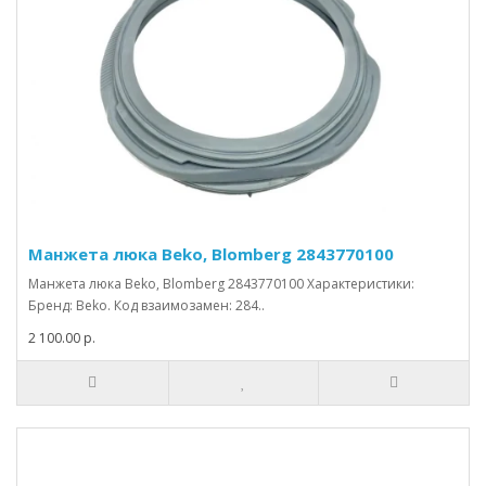
Манжета люка Beko, Blomberg 2843770100
Манжета люка Beko, Blomberg 2843770100 Характеристики:
Бренд: Beko. Код взаимозамен: 284..
2 100.00 р.