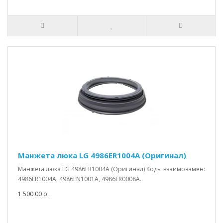
Манжета люка LG 4986ER1004A (Оригинал)
Манжета люка LG 4986ER1004A (Оригинал) Коды взаимозамен:
4986ER1004A, 4986EN1001A, 4986ER0008A..
1 500.00 р.