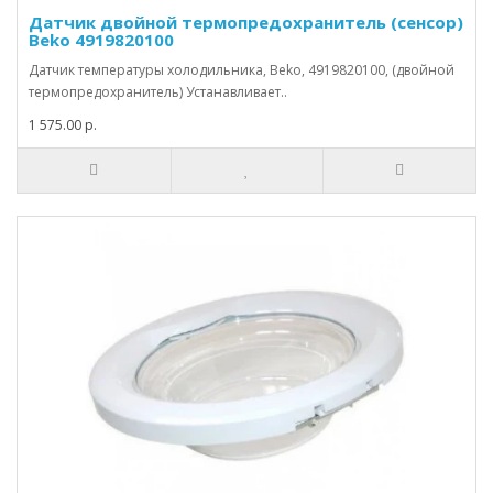
Датчик двойной термопредохранитель (сенсор)
Beko 4919820100
Датчик температуры холодильника, Beko, 4919820100, (двойной
термопредохранитель) Устанавливает..
1 575.00 р.