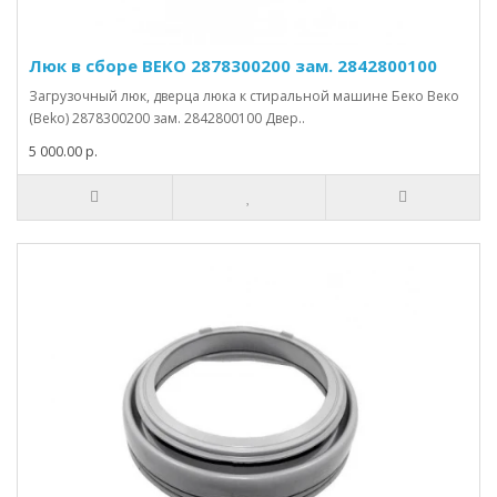
Люк в сборе BEKO 2878300200 зам. 2842800100
Загрузочный люк, дверца люка к стиральной машине Беко Веко
(Beko) 2878300200 зам. 2842800100 Двер..
5 000.00 р.