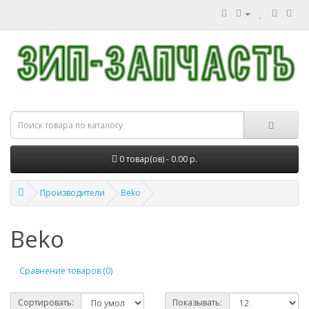
0 товар(ов) - 0.00 р.
Производители
Beko
Beko
Сравнение товаров (0)
Сортировать:
Показывать: