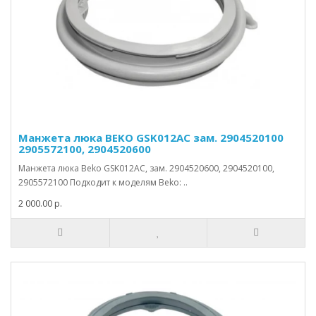
Манжета люка BEKO GSK012AC зам. 2904520100
2905572100, 2904520600
Манжета люка Beko GSK012AC, зам. 2904520600, 2904520100,
2905572100 Подходит к моделям Beko: ..
2 000.00 р.