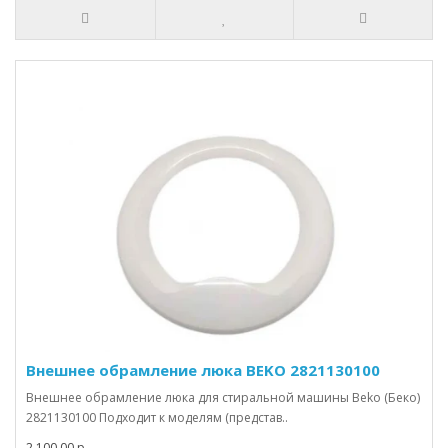
Внешнее обрамление люка BEKO 2821130100
Внешнее обрамление люка для стиральной машины Beko (Беко)
2821130100 Подходит к моделям (представ..
2 100.00 р.