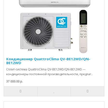
Кондиционер QuattroClima QV-BE12WD/QN-
BE12WD
Сплит-система QuattroClima QV-BE12WD/QN-BE12WD —
кондиционеры постоянной производительности, предлаг..
37 000.00 р.