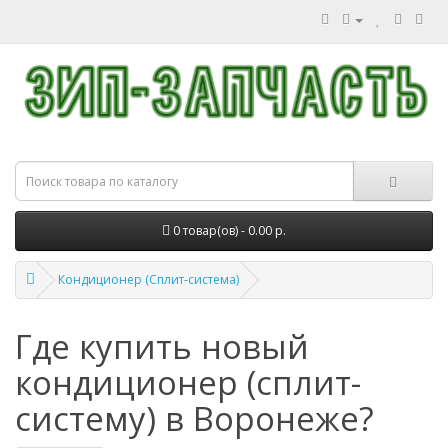
0 товар(ов) - 0.00 р.
Кондиционер (Сплит-система)
Где купить новый
кондиционер (сплит-
систему) в Воронеже?