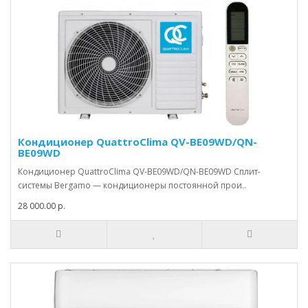
Кондиционер QuattroClima QV-BE09WD/QN-
BE09WD
Кондиционер QuattroClima QV-BE09WD/QN-BE09WD Сплит-
системы Bergamo — кондиционеры постоянной прои..
28 000.00 р.