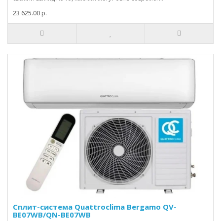
23 625.00 р.
Сплит-система Quattroclima Bergamo QV-
BE07WB/QN-BE07WB