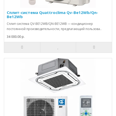
Сплит-система Quattroclima Qv-Be12Wb/Qn-
Be12Wb
Сплит-система QV-BE12WB/QN-BE12WB — кондиционер
постоянной производительности, предлагающий пользова..
34 000.00 р.