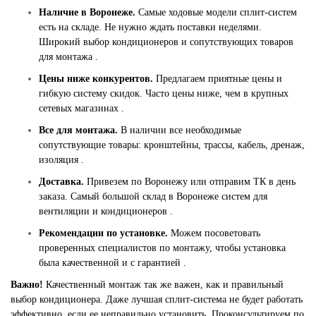
Наличие в Воронеже.
Самые ходовые модели сплит-систем
есть на складе. Не нужно ждать поставки неделями.
Широкий выбор кондиционеров и сопутствующих товаров
для монтажа .
Цены ниже конкурентов.
Предлагаем приятные цены и
гибкую систему скидок. Часто цены ниже, чем в крупных
сетевых магазинах .
Все для монтажа.
В наличии все необходимые
сопутствующие товары: кронштейны, трассы, кабель, дренаж,
изоляция .
Доставка.
Привезем по Воронежу или отправим ТК в день
заказа. Самый большой склад в Воронеже систем для
вентиляции и кондиционеров .
Рекомендации по установке.
Можем посоветовать
проверенных специалистов по монтажу, чтобы установка
была качественной и с гарантией .
Важно!
Качественный монтаж так же важен, как и правильный
выбор кондиционера. Даже лучшая сплит-система не будет работать
эффективно, если ее неправильно установить. Проконсультируем по