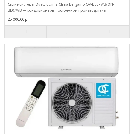
Сплит-системы Quattroclima Clima Bergamo QV-BE07WB/QN-
BE07WB — кондиционеры постоянной производитель..
25 000.00 р.