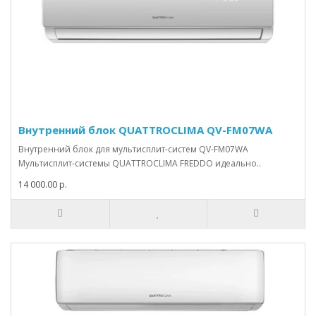
Внутренний блок QUATTROCLIMA QV-FM07WA
Внутренний блок для мультисплит-систем QV-FM07WA
Мультисплит-системы QUATTROCLIMA FREDDO идеально..
14 000.00 р.