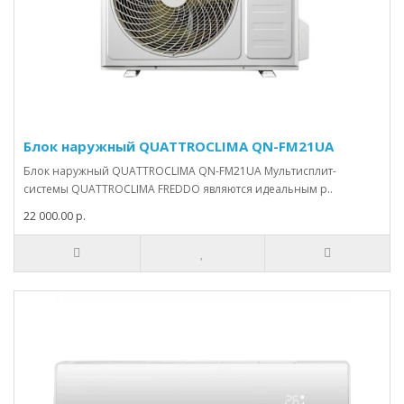
Блок наружный QUATTROCLIMA QN-FM21UA
Блок наружный QUATTROCLIMA QN-FM21UA Мультисплит-
системы QUATTROCLIMA FREDDO являются идеальным р..
22 000.00 р.