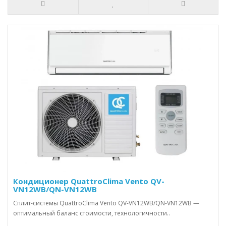
Кондиционер QuattroClima Vento QV-
VN12WB/QN-VN12WB
Сплит-системы QuattroClima Vento QV-VN12WB/QN-VN12WB —
оптимальный баланс стоимости, технологичности..