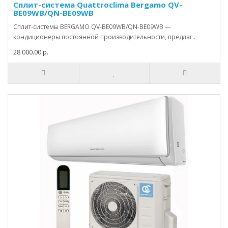
Сплит-система Quattroclima Bergamo QV-
BE09WB/QN-BE09WB
Сплит-системы BERGAMO QV-BE09WB/QN-BE09WB —
кондиционеры постоянной производительности, предлаг..
28 000.00 р.