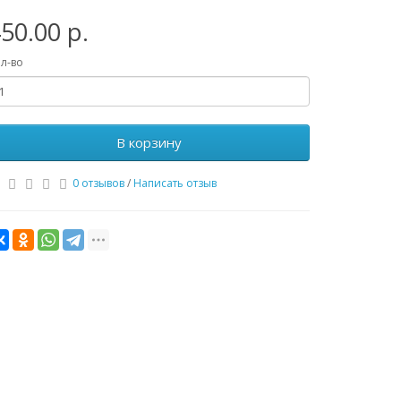
50.00 р.
л-во
В корзину
0 отзывов
/
Написать отзыв