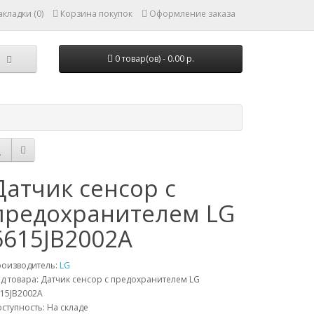
кладки (0)
Корзина покупок
Оформление заказа
0 товар(ов) - 0.00 р.
Датчик сенсор с
предохранителем LG
6615JB2002A
роизводитель:
LG
д товара: Датчик сенсор с предохранителем LG
15JB2002A
ступность: На складе