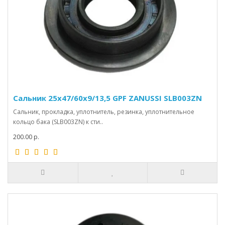
Сальник 25х47/60х9/13,5 GPF ZANUSSI SLB003ZN
Сальник, прокладка, уплотнитель, резинка, уплотнительное
кольцо бака (SLB003ZN) к сти..
200.00 р.