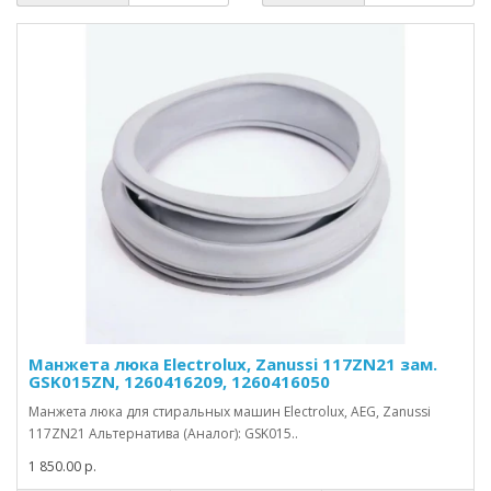
Манжета люка Electrolux, Zanussi 117ZN21 зам.
GSK015ZN, 1260416209, 1260416050
Манжета люка для стиральных машин Electrolux, AEG, Zanussi
117ZN21 Альтернатива (Аналог): GSK015..
1 850.00 р.