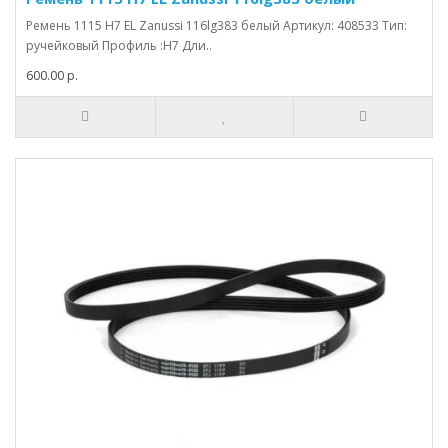
Ремень 1115 H7 EL Zanussi 116lg383 белый Артикул: 408533 Тип:
ручейковый Профиль :H7 Дли..
600.00 р.