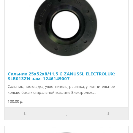
Сальник 25х52х8/11,5 G ZANUSSI, ELECTROLUX:
SLB013ZN зам. 1246149007
Сальник, прокладка, уплотнитель, резинка, уплотнительное
кольцо бака к стиральной машине Электролюкс..
100.00 р.