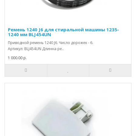
Ремень 1240 J6 для стиральной машины 1235-
1240 мм BLJ454UN
Приводной ремень 1240 J6. Число дорожек - 6.
Артикул: BLJ454UN Длинна ре..
1 000.00 р.