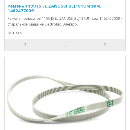
Ремень 1199 J5 EL ZANUSSI BLJ181UN зам.
1462477009
Ремень приводной 1199 J5 EL ZANUSSI BLJ181UN зам. 1462477009 к
стиральной машине Electrolux (Электро..
850.00 р.