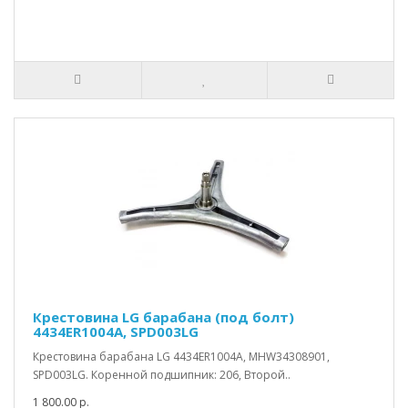
Крестовина LG барабана (под болт)
4434ER1004A, SPD003LG
Крестовина барабана LG 4434ER1004A, MHW34308901,
SPD003LG. Коренной подшипник: 206, Второй..
1 800.00 р.