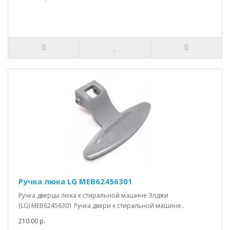
Ручка люка LG MEB62456301
Ручка дверцы люка к стиральной машине Элджи
(LG) MEB62456301 Ручка двери к стиральной машине..
210.00 р.