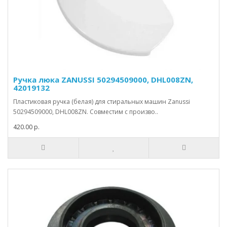
Ручка люка ZANUSSI 50294509000, DHL008ZN,
42019132
Пластиковая ручка (белая) для стиральных машин Zanussi
50294509000, DHL008ZN. Совместим с произво..
420.00 р.