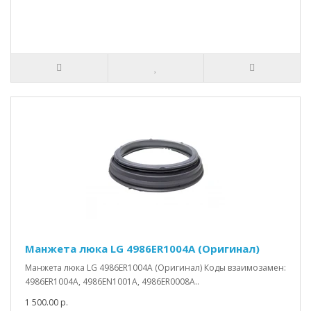
Манжета люка LG 4986ER1004A (Оригинал)
Манжета люка LG 4986ER1004A (Оригинал) Коды взаимозамен:
4986ER1004A, 4986EN1001A, 4986ER0008A..
1 500.00 р.