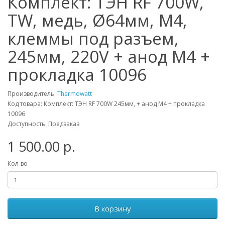
Комплект: ТЭН RF 700W,
TW, медь, Ø64мм, М4,
клеммы под разъем,
245мм, 220V + анод М4 +
прокладка 10096
Производитель:
Thermowatt
Код товара: Комплект: ТЭН RF 700W 245мм, + анод М4 + прокладка
10096
Доступность: Предзаказ
1 500.00 р.
Кол-во
В корзину