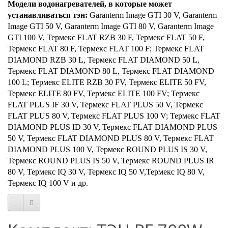
Модели водонагревателей, в которые может
устанавливаться тэн:
Garanterm Image GTI 30 V, Garanterm
Image GTI 50 V, Garanterm Image GTI 80 V, Garanterm Image
GTI 100 V,
Термекс FLAT RZB 30 F, Термекс FLAT 50 F,
Термекс FLAT 80 F, Термекс FLAT 100 F; Термекс FLAT
DIAMOND RZB 30 L, Термекс FLAT DIAMOND 50 L,
Термекс FLAT DIAMOND 80 L, Термекс FLAT DIAMOND
100 L; Термекс ELITE RZB 30 FV, Термекс ELITE 50 FV,
Термекс ELITE 80 FV, Термекс ELITE 100 FV; Термекс
FLAT PLUS IF 30 V, Термекс FLAT PLUS 50 V, Термекс
FLAT PLUS 80 V, Термекс FLAT PLUS 100 V; Термекс FLAT
DIAMOND PLUS ID 30 V, Термекс FLAT DIAMOND PLUS
50 V, Термекс FLAT DIAMOND PLUS 80 V, Термекс FLAT
DIAMOND PLUS 100 V, Термекс ROUND PLUS IS 30 V,
Термекс ROUND PLUS IS 50 V, Термекс ROUND PLUS IR
80 V, Термекс IQ 30 V, Термекс IQ 50 V,Термекс IQ 80 V,
Термекс IQ 100 V и др.