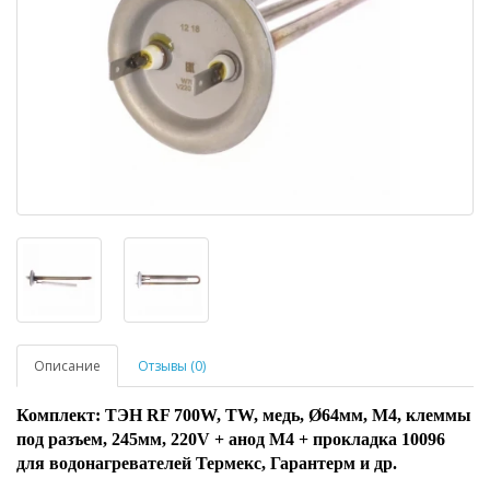
Описание
Отзывы (0)
Комплект: ТЭН RF 700W, TW, медь, Ø64мм, М4, клеммы
под разъем, 245мм, 220V + анод М4 + прокладка 10096
для водонагревателей Термекс, Гарантерм и др.