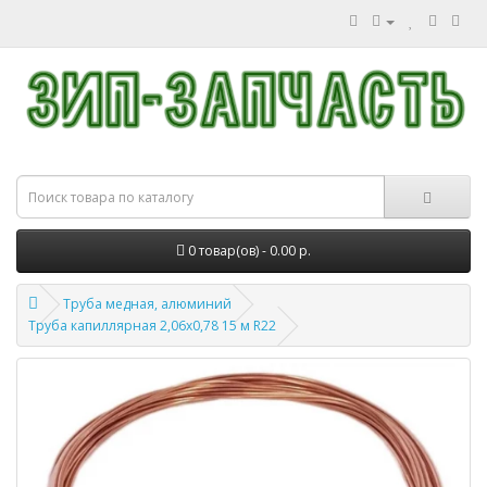
0 товар(ов) - 0.00 р.
Труба медная, алюминий
Труба капиллярная 2,06х0,78 15 м R22