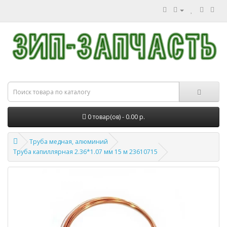
0 товар(ов) - 0.00 р.
Труба медная, алюминий
Труба капиллярная 2.36*1.07 мм 15 м 23610715