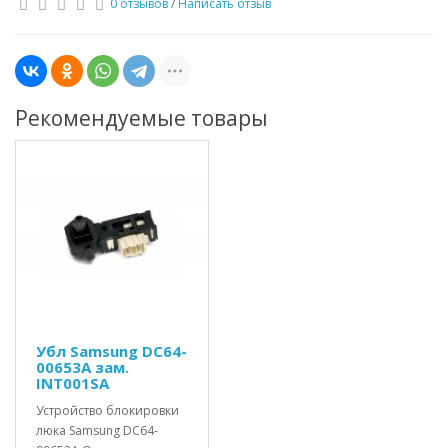
0 отзывов
/
Написать отзыв
Рекомендуемые товары
Убл Samsung DC64-
00653A зам.
INT001SA
Устройство блокировки
люка Samsung DC64-