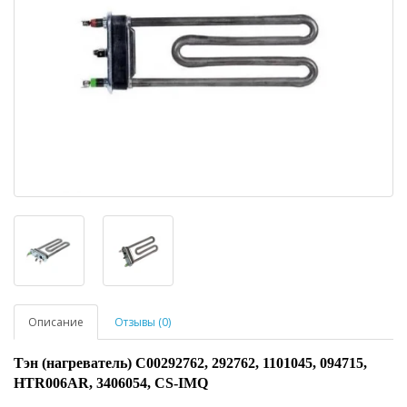
Описание
Отзывы (0)
Тэн (нагреватель) C00292762, 292762, 1101045, 094715,
HTR006AR, 3406054, CS-IMQ