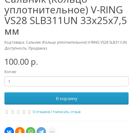
уплотнительное) V-RING
VS28 SLB311UN 33x25x7,5
мм
Код товара: Сальник (Кольцо уплотнительное) V-RING VS28 SLB311UN
Доступность: Предзаказ
100.00 р.
Кол-во
В корзину
0 отзывов
/
Написать отзыв