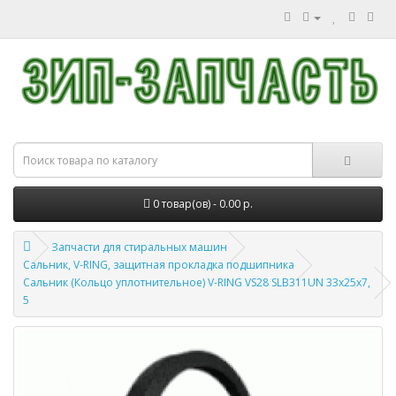
0 товар(ов) - 0.00 р.
Запчасти для стиральных машин
Сальник, V-RING, защитная прокладка подшипника
Сальник (Кольцо уплотнительное) V-RING VS28 SLB311UN 33x25x7,
5