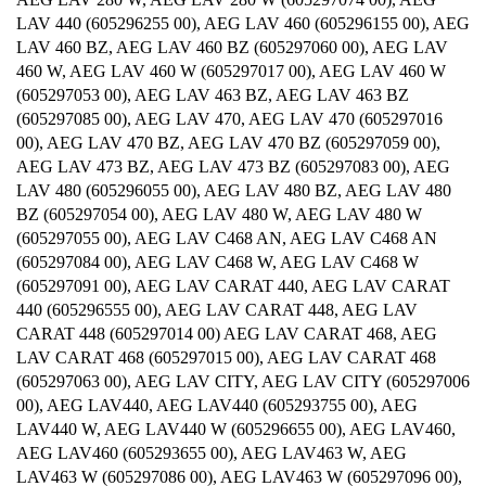
LAV 440 (605296255 00), AEG LAV 460 (605296155 00), AEG
LAV 460 BZ, AEG LAV 460 BZ (605297060 00), AEG LAV
460 W, AEG LAV 460 W (605297017 00), AEG LAV 460 W
(605297053 00), AEG LAV 463 BZ, AEG LAV 463 BZ
(605297085 00), AEG LAV 470, AEG LAV 470 (605297016
00), AEG LAV 470 BZ, AEG LAV 470 BZ (605297059 00),
AEG LAV 473 BZ, AEG LAV 473 BZ (605297083 00), AEG
LAV 480 (605296055 00), AEG LAV 480 BZ, AEG LAV 480
BZ (605297054 00), AEG LAV 480 W, AEG LAV 480 W
(605297055 00), AEG LAV C468 AN, AEG LAV C468 AN
(605297084 00), AEG LAV C468 W, AEG LAV C468 W
(605297091 00), AEG LAV CARAT 440, AEG LAV CARAT
440 (605296555 00), AEG LAV CARAT 448, AEG LAV
CARAT 448 (605297014 00) AEG LAV CARAT 468, AEG
LAV CARAT 468 (605297015 00), AEG LAV CARAT 468
(605297063 00), AEG LAV CITY, AEG LAV CITY (605297006
00), AEG LAV440, AEG LAV440 (605293755 00), AEG
LAV440 W, AEG LAV440 W (605296655 00), AEG LAV460,
AEG LAV460 (605293655 00), AEG LAV463 W, AEG
LAV463 W (605297086 00), AEG LAV463 W (605297096 00),