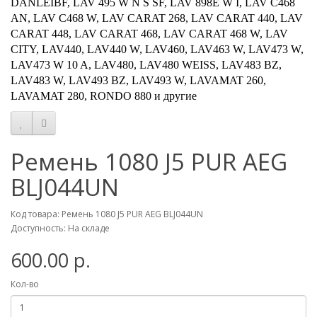
DANLEIBF, LAV 495 W N S SF, LAV 898E W I, LAV C468
AN, LAV C468 W, LAV CARAT 268, LAV CARAT 440, LAV
CARAT 448, LAV CARAT 468, LAV CARAT 468 W, LAV
CITY, LAV440, LAV440 W, LAV460, LAV463 W, LAV473 W,
LAV473 W 10 A, LAV480, LAV480 WEISS, LAV483 BZ,
LAV483 W, LAV493 BZ, LAV493 W, LAVAMAT 260,
LAVAMAT 280, RONDO 880 и другие
Ремень 1080 J5 PUR AEG
BLJ044UN
Код товара: Ремень 1080 J5 PUR AEG BLJ044UN
Доступность: На складе
600.00 р.
Кол-во