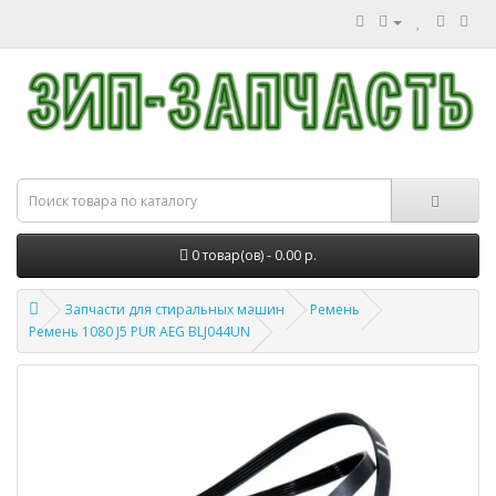
0 товар(ов) - 0.00 р.
Запчасти для стиральных машин
Ремень
Ремень 1080 J5 PUR AEG BLJ044UN