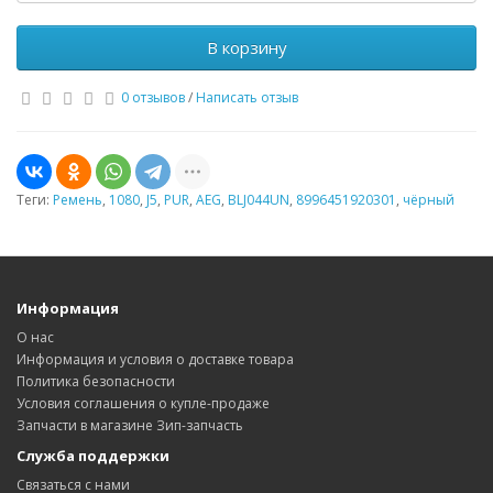
В корзину
0 отзывов
/
Написать отзыв
Теги:
Ремень
,
1080
,
J5
,
PUR
,
AEG
,
BLJ044UN
,
8996451920301
,
чёрный
Информация
О нас
Информация и условия о доставке товара
Политика безопасности
Условия соглашения о купле-продаже
Запчасти в магазине Зип-запчасть
Служба поддержки
Связаться с нами