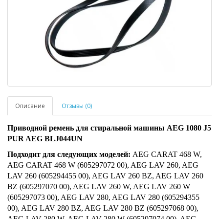
Описание
Отзывы (0)
Приводной ремень для стиральной машины AEG 1080 J5
PUR AEG BLJ044UN
Подходит для следующих моделей:
AEG CARAT 468 W,
AEG CARAT 468 W (605297072 00), AEG LAV 260, AEG
LAV 260 (605294455 00), AEG LAV 260 BZ, AEG LAV 260
BZ (605297070 00), AEG LAV 260 W, AEG LAV 260 W
(605297073 00), AEG LAV 280, AEG LAV 280 (605294355
00), AEG LAV 280 BZ, AEG LAV 280 BZ (605297068 00),
AEG LAV 280 W, AEG LAV 280 W (605297074 00), AEG