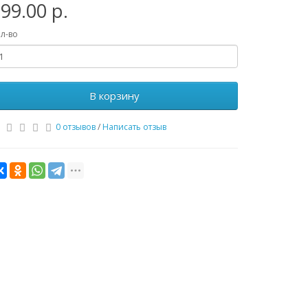
99.00 р.
л-во
В корзину
0 отзывов
/
Написать отзыв