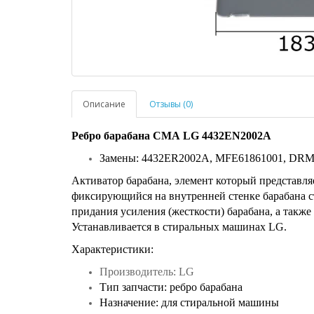
Описание
Отзывы (0)
Ребро барабана СМА LG 4432EN2002A
Замены: 4432ER2002A, MFE61861001, DR
Активатор барабана, элемент который представля
фиксирующийся на внутренней стенке барабана с
придания усиления (жесткости) барабана, а такж
Устанавливается в стиральных машинах LG.
​Характеристики:
Производитель: LG
Тип запчасти: ребро барабана
Назначение: для стиральной машины