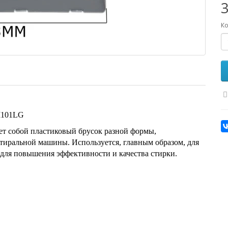
3
Ко
M101LG
ет собой пластиковый брусок разной формы,
тиральной машины. Используется, главным образом, для
е для повышения эффективности и качества стирки.