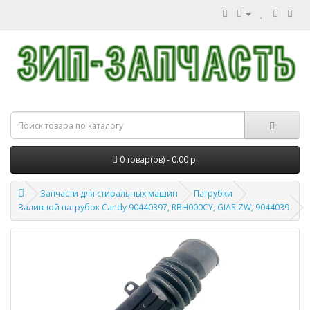
0 товар(ов) - 0.00 р.
Запчасти для стиральных машин
Патрубки
Заливной патрубок Candy 90440397, RBH000CY, GIAS-ZW, 9044039