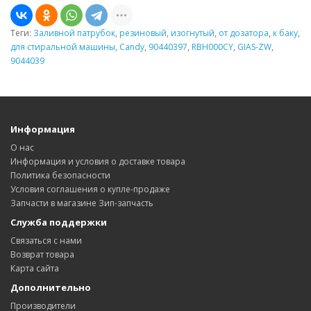
Теги:
Заливной патрубок
,
резиновый
,
изогнутый
,
от дозатора
,
к баку
,
для стиральной машины
,
Candy
,
90440397
,
RBH000CY
,
GIAS-ZW
,
9044039
Информация
О нас
Информация и условия о доставке товара
Политика безопасности
Условия соглашения о купле-продаже
Запчасти в магазине Зип-запчасть
Служба поддержки
Связаться с нами
Возврат товара
Карта сайта
Дополнительно
Производители