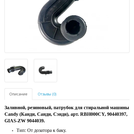
Описание
Отзывы (0)
Заливной, резиновый, патрубок для стиральной машины
Candy (Канди, Санди, Сэнди), арт. RBH000CY, 90440397,
GIAS-ZW 9044039.
Тип: От дозатора к баку.