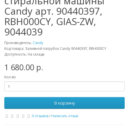
стиральной машины
Candy арт. 90440397,
RBH000CY, GIAS-ZW,
9044039
Производитель:
Candy
Код товара: Заливной патрубок Candy 90440397, RBH000CY
Доступность: На складе
1 680.00 р.
Кол-во
В корзину
0 отзывов
/
Написать отзыв