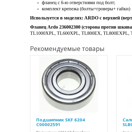
фланец с 6-ю отверстиями под болт;
комплект крепежа (болты+гроверы+ гайки)
Используется в моделях:
ARDO с верхней (верт
Фланец Ardo 236002300 (сторона против шкива
TL1000XPL, TL600XPL, TL800EX, TL800EXPL, T
Рекомендуемые товары
Подшипник SKF 6204
Сал
C00002591
SLB