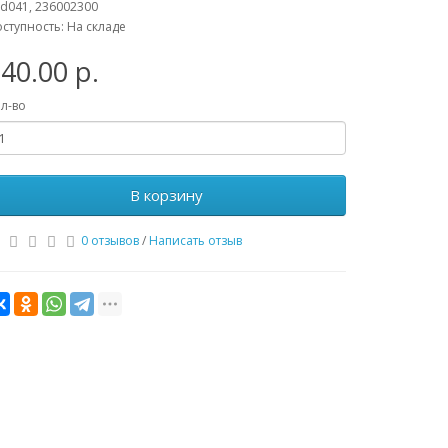
d041, 236002300
ступность: На складе
40.00 р.
л-во
В корзину
0 отзывов
/
Написать отзыв