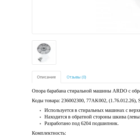
Описание
Отзывы (0)
Опора барабана стиральной машины ARDO с обра
Коды товара: 236002300, 77AK002, (1.76.012.26)
Используется в стиральных машинах с верхн
Находится в обратной стороны шкива (левы
Разработано под 6204 подшипник.
Комплектность: