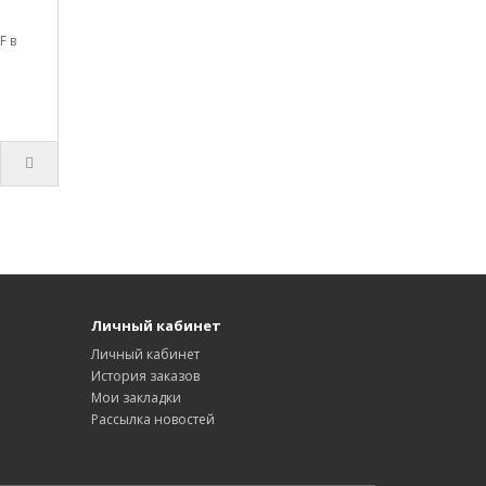
F в
Личный кабинет
Личный кабинет
История заказов
Мои закладки
Рассылка новостей