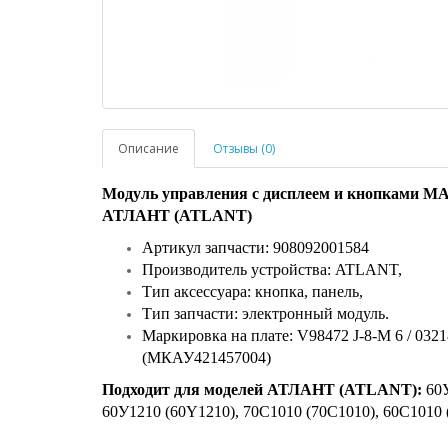
Описание
Отзывы (0)
Модуль управления с дисплеем и кнопками МА
АТЛАНТ (ATLANT)
Артикул запчасти: 908092001584
Производитель устройства: ATLANT,
Тип аксессуара: кнопка, панель,
Тип запчасти: электронный модуль.
Маркировка на плате: V98472 J-8-M 6 / 0
(МКАУ421457004)
Подходит для моделей АТЛАНТ (ATLANT):
60У
60У1210 (60Y1210), 70C1010 (70С1010), 60C1010 