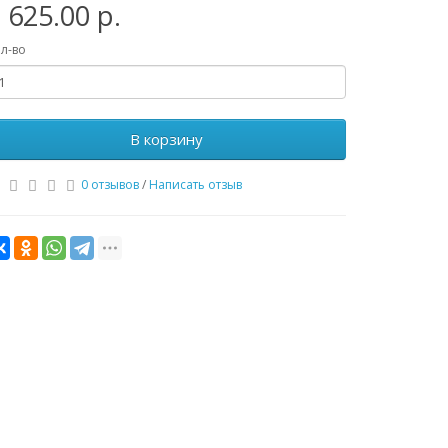
 625.00 р.
л-во
В корзину
0 отзывов
/
Написать отзыв