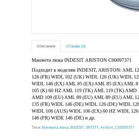
Описание
Отзывы (0)
Манжета люка INDESIT ARISTON C00097371
Подходит к моделям INDESIT, ARISTON: AML 12
126 (FR) WIDL 102 (UK) WIDL 126 (UK) WIDL 12
WIDL 146 (EX) AML 85 (EX) AML 85 (EX) AML 8
105 (K) 60 HZ AML 119 (TK) AML 119 (TK) AMD 
AMD 109 (EU) AML 89 (EU) AML 89 (EU) AML 12
135 (FR) WIDL 146 (DE) WIDL 126 (DE) WIDL 12
WIDL 106 (AUS) WIDL 106 (EX) 60 HZ WIDL 12
146 (FR) WIDE 146 (DE) и др.
Теги:
Манжета люка
,
INDESIT
,
097371
,
Ariston
,
C00097371