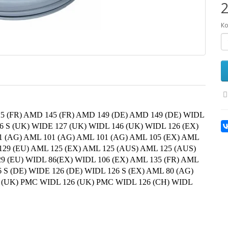
2
Ко
5 (FR) AMD 145 (FR) AMD 149 (DE) AMD 149 (DE) WIDL
6 S (UK) WIDE 127 (UK) WIDL 146 (UK) WIDL 126 (EX)
1 (AG) AML 101 (AG) AML 101 (AG) AML 105 (EX) AML
129 (EU) AML 125 (EX) AML 125 (AUS) AML 125 (AUS)
9 (EU) WIDL 86(EX) WIDL 106 (EX) AML 135 (FR) AML
6 S (DE) WIDE 126 (DE) WIDL 126 S (EX) AML 80 (AG)
6 (UK) PMC WIDL 126 (UK) PMC WIDL 126 (CH) WIDL