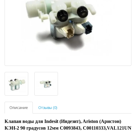
Описание
Отзывы (0)
Клапан воды для Indesit (Индезит), Ariston (Аристон)
КЭН-2 90 градусов 12мм С0093843, С00110333,VAL121UN