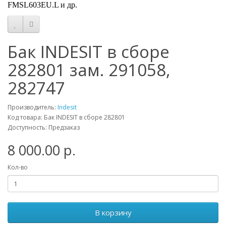
FMSL603EU.L и др.
Бак INDESIT в сборе
282801 зам. 291058,
282747
Производитель:
Indesit
Код товара: Бак INDESIT в сборе 282801
Доступность: Предзаказ
8 000.00 р.
Кол-во
В корзину