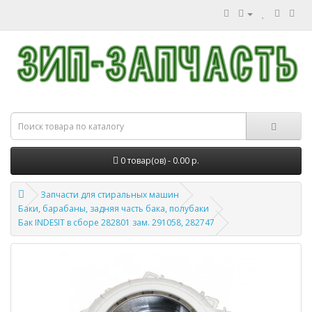
0 товар(ов) - 0.00 р.
Запчасти для стиральных машин
Баки, барабаны, задняя часть бака, полубаки
Бак INDESIT в сборе 282801 зам. 291058, 282747