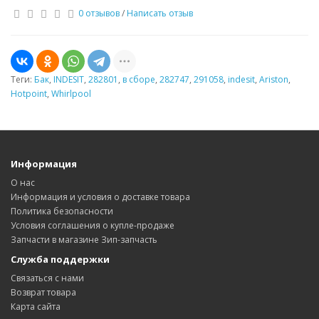
0 отзывов
/
Написать отзыв
Теги:
Бак
,
INDESIT
,
282801
,
в сборе
,
282747
,
291058
,
indesit
,
Ariston
,
Hotpoint
,
Whirlpool
Информация
О нас
Информация и условия о доставке товара
Политика безопасности
Условия соглашения о купле-продаже
Запчасти в магазине Зип-запчасть
Служба поддержки
Связаться с нами
Возврат товара
Карта сайта