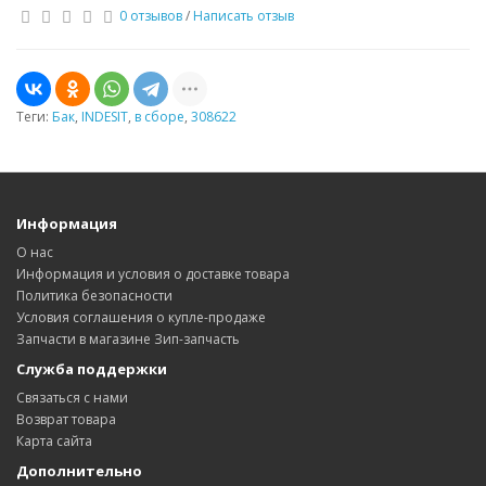
0 отзывов
/
Написать отзыв
Теги:
Бак
,
INDESIT
,
в сборе
,
308622
Информация
О нас
Информация и условия о доставке товара
Политика безопасности
Условия соглашения о купле-продаже
Запчасти в магазине Зип-запчасть
Служба поддержки
Связаться с нами
Возврат товара
Карта сайта
Дополнительно