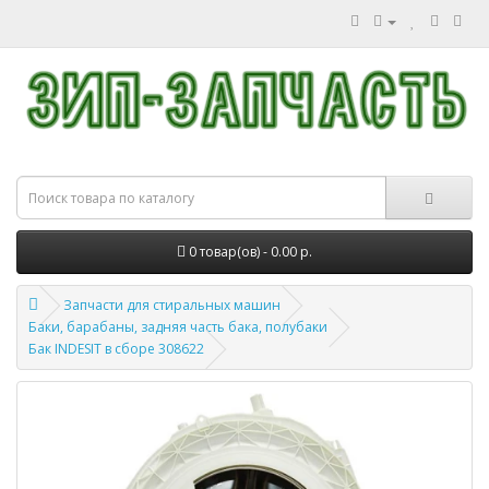
0 товар(ов) - 0.00 р.
Запчасти для стиральных машин
Баки, барабаны, задняя часть бака, полубаки
Бак INDESIT в сборе 308622