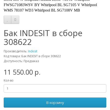
FWSG71083WSV BY Whirlpool BL SG7105 V Whirlpool
WMS 78107 WD3 Whirlpool BL SG7108V MB
Бак INDESIT в сборе
308622
Производитель:
Indesit
Код товара: Бак INDESIT в сборе 308622
Доступность: Предзаказ
11 550.00 р.
Кол-во
В корзину