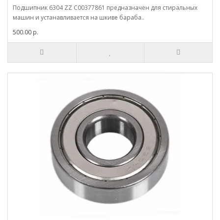
Подшипник 6304 ZZ С00377861 предназначен для стиральных
машин и устанавливается на шкиве бараба..
500.00 р.