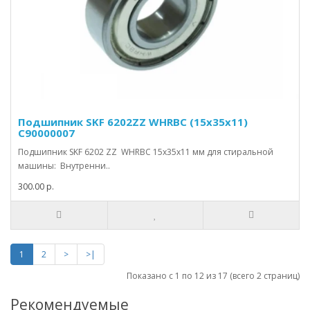
Подшипник SKF 6202ZZ WHRBC (15х35х11)
C90000007
Подшипник SKF 6202 ZZ WHRBC 15х35х11 мм для стиральной
машины: Внутренни..
300.00 р.
1
2
>
>|
Показано с 1 по 12 из 17 (всего 2 страниц)
Рекомендуемые