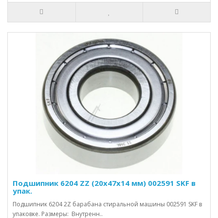
Подшипник 6204 ZZ (20x47x14 мм) 002591 SKF в
упак.
Подшипник 6204 2Z барабана стиральной машины 002591 SKF в
упаковке. Размеры: Внутренн..