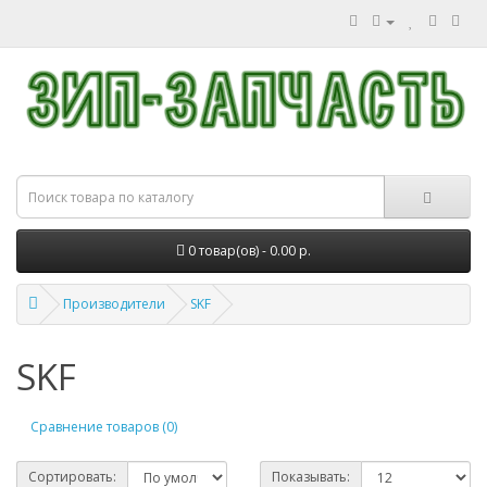
0 товар(ов) - 0.00 р.
Производители
SKF
SKF
Сравнение товаров (0)
Сортировать:
Показывать: