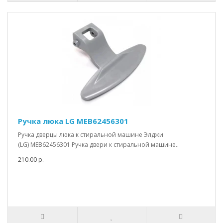
Ручка люка LG MEB62456301
Ручка дверцы люка к стиральной машине Элджи
(LG) MEB62456301 Ручка двери к стиральной машине..
210.00 р.