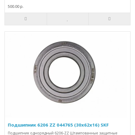
500.00 р.
Подшипник 6206 ZZ 044765 (30x62x16) SKF
Подшипник однорядный 6206-ZZ Штампованные защитные