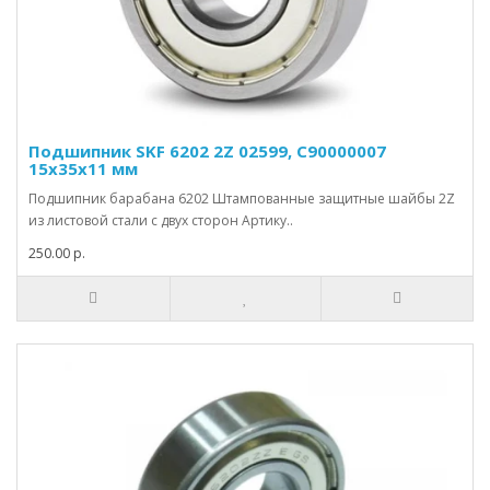
Подшипник SKF 6202 2Z 02599, C90000007
15x35x11 мм
Подшипник барабана 6202 Штампованные защитные шайбы 2Z
из листовой стали с двух сторон Артику..
250.00 р.