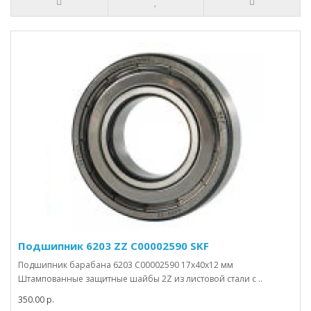
Подшипник 6203 ZZ C00002590 SKF
Подшипник барабана 6203 C00002590 17x40x12 мм
Штампованные защитные шайбы 2Z из листовой стали с ..
350.00 р.