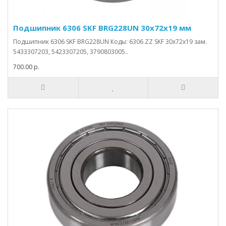
Подшипник 6306 SKF BRG228UN 30x72x19 мм
Подшипник 6306 SKF BRG228UN Коды: 6306 ZZ SKF 30x72x19 зам.
5433307203, 5423307205, 3790803005..
700.00 р.