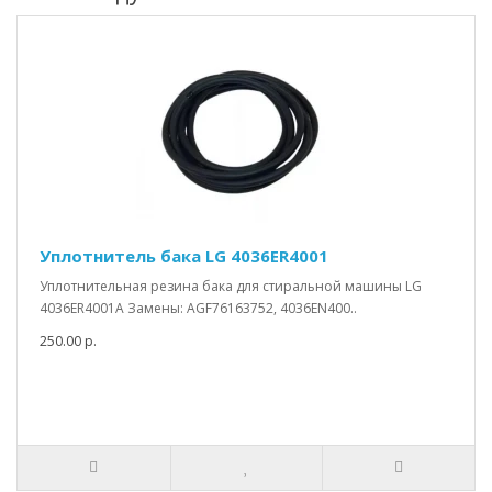
Уплотнитель бака LG 4036ER4001
Уплотнительная резина бака для стиральной машины LG
4036ER4001A Замены: AGF76163752, 4036EN400..
250.00 р.