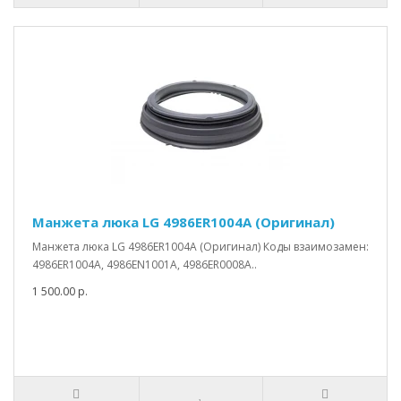
Манжета люка LG 4986ER1004A (Оригинал)
Манжета люка LG 4986ER1004A (Оригинал) Коды взаимозамен:
4986ER1004A, 4986EN1001A, 4986ER0008A..
1 500.00 р.