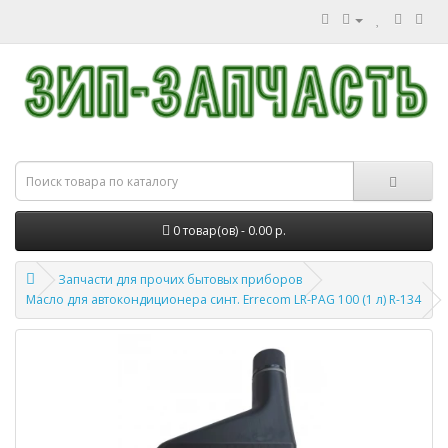
0 товар(ов) - 0.00 р.
Запчасти для прочих бытовых приборов
Масло для автокондиционера синт. Errecom LR-PAG 100 (1 л) R-134