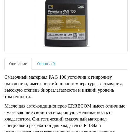
Описание
Отзывы (0)
Смазочный материал PAG 100 устойчив к гидролизу,
окислению, имеет низкий порог температуры застывания,
высокую степень биоразлагаемости и низкий уровень
токсичности.
Масло для автокондиционеров ERRECOM имеет отличные
смазывающие свойства и хорошую смешиваемость с
хладагентом. Синтетический смазочный материал
специально разработан для хладагента R 134a и
используется для смазки трущихся пар компрессоров в