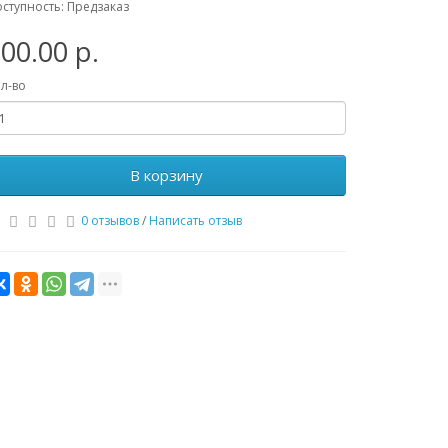
ступность: Предзаказ
00.00 р.
л-во
В корзину
0 отзывов
/
Написать отзыв