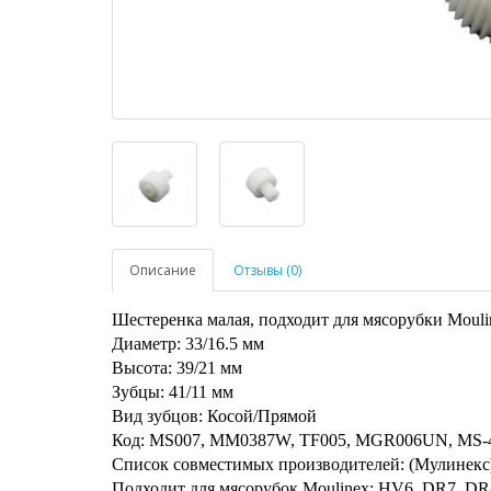
Описание
Отзывы (0)
Шестеренка малая, подходит для мясорубки Moulin
Диаметр: 33/16.5 мм
Высота: 39/21 мм
Зубцы: 41/11 мм
Вид зубцов: Косой/Прямой
Код: MS007, MM0387W, TF005, MGR006UN, MS-
Список совместимых производителей: (Мулинекс), 
Подходит для мясорубок Moulinex: HV6, DR7, 