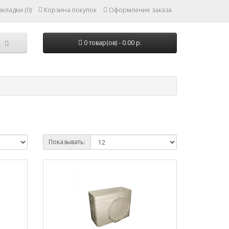
кладки (0)
Корзина покупок
Оформление заказа
0 товар(ов) - 0.00 р.
Показывать: