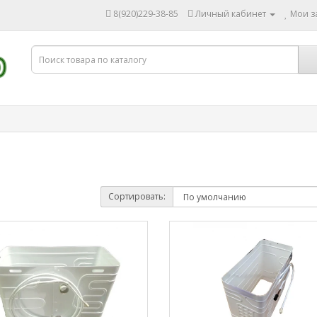
8(920)229-38-85
Личный кабинет
Мои за
Сортировать: