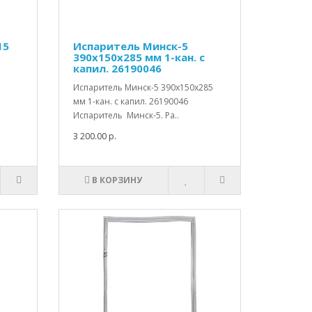
15
Испаритель Минск-5
390х150х285 мм 1-кан. с
капил. 26190046
Испаритель Минск-5 390х150х285
мм 1-кан. с капил. 26190046
Испаритель Минск-5. Ра..
3 200.00 р.
В КОРЗИНУ