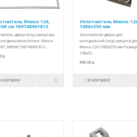
отнитель Минск 126,
Уплотнитель Минск-12
108 см 769748901813
1080х550 мм
тнитель двери (под саморезы)
Уплотнители двери для
холодильников Атлант, Минск
холодильной (под саморез) дл
NT, MINSK) 769748901813 ..
Минск-126 1080х550 мм Размер
108x55 ..
0 р.
945.00 р.
В КОРЗИНУ
В КОРЗИНУ