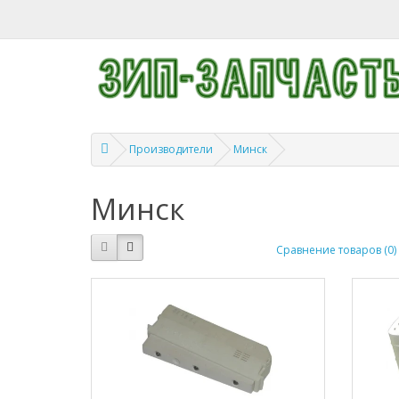
Производители
Минск
Минск
Сравнение товаров (0)