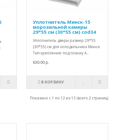
6
Уплотнитель Минск-15
морозильной камеры
29*55 см (30*55 см) cod34
Уплотнитель двери размер 29*55
я
(30*55) см для холодильника Минск
:
Тип крепления: под планку А..
630.00 р.
В КОРЗИНУ
Показано с 1 по 12 из 13 (всего 2 страниц)