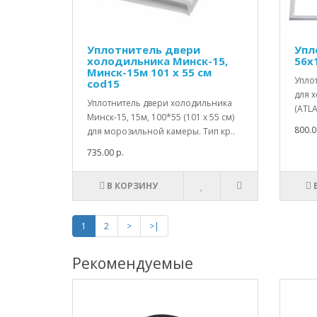
Уплотнитель двери
Упл
холодильника Минск-15,
56х
Минск-15м 101 x 55 см
Упло
cod15
для 
Уплотнитель двери холодильника
(ATLA
Минск-15, 15м, 100*55 (101 x 55 см)
800.0
для морозильной камеры. Тип кр..
735.00 р.
В КОРЗИНУ
1
2
>
>|
Рекомендуемые