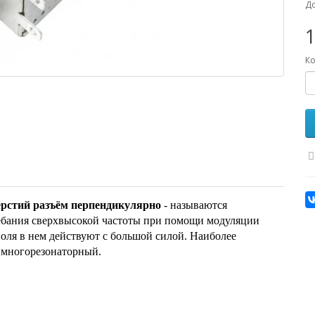
До
1
Ко
рстий разъём перпендикулярно
- называются
ебания сверхвысокой частоты при помощи модуляции
оля в нем действуют с большой силой. Наиболее
 многорезонаторный.