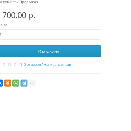
ступность: Предзаказ
 700.00 р.
л-во
В корзину
0 отзывов
/
Написать отзыв