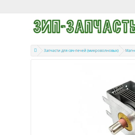
Запчасти для свч-печей (микроволновых)
Магн