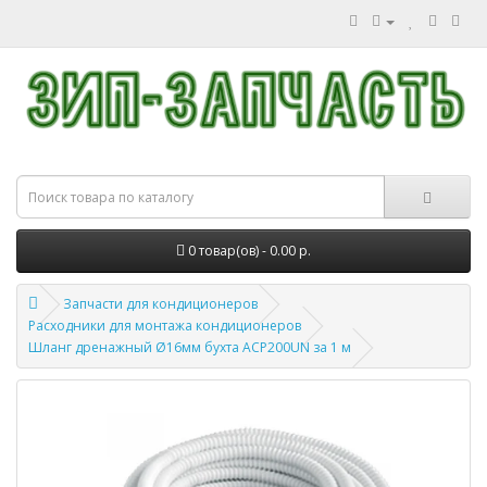
0 товар(ов) - 0.00 р.
Запчасти для кондиционеров
Расходники для монтажа кондиционеров
Шланг дренажный Ø16мм бухта ACP200UN за 1 м