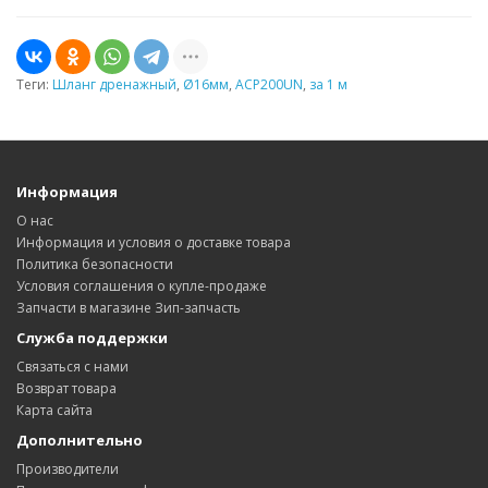
Теги:
Шланг дренажный
,
Ø16мм
,
ACP200UN
,
за 1 м
Информация
О нас
Информация и условия о доставке товара
Политика безопасности
Условия соглашения о купле-продаже
Запчасти в магазине Зип-запчасть
Служба поддержки
Связаться с нами
Возврат товара
Карта сайта
Дополнительно
Производители