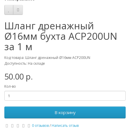
Шланг дренажный
Ø16мм бухта ACP200UN
за 1 м
Код товара: Шланг дренажный Ø16мм ACP200UN
Доступность: На складе
50.00 р.
Кол-во
В корзину
0 отзывов
/
Написать отзыв