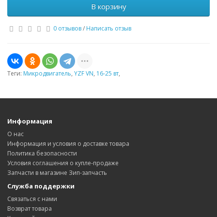
В корзину
0 отзывов
/
Написать отзыв
Теги:
Микродвигатель
,
YZF VN
,
16-25 вт
,
Информация
О нас
Информация и условия о доставке товара
Политика безопасности
Условия соглашения о купле-продаже
Запчасти в магазине Зип-запчасть
Служба поддержки
Связаться с нами
Возврат товара