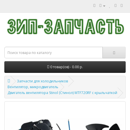
0 товар(ов) - 0.00 р.
Запчасти для холодильников
Вентилятор, микродвигатель
Двигатель вентилятора Stinol (Стинол) MTF720RF с крыльчаткой