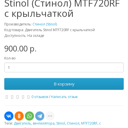
Stinol (Стинол) MTF720RF
с крыльчаткой
Производитель:
Стинол (Stinol)
Код товара: Двигатель Stinol MTF720RF с крыльчаткой
Доступность: На складе
900.00 р.
Кол-во
В корзину
0 отзывов
/
Написать отзыв
Теги:
Двигатель
,
вентилятора
,
Stinol
,
Стинол
,
MTF720RF
,
с