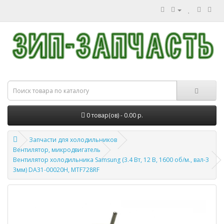
0 товар(ов) - 0.00 р.
Запчасти для холодильников
Вентилятор, микродвигатель
Вентилятор холодильника Samsung (3.4 Вт, 12 В, 1600 об/м., вал-3
3мм) DA31-00020H, MTF728RF