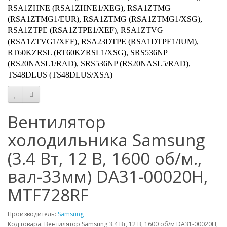
RSA1ZHNE (RSA1ZHNE1/XEG), RSA1ZTMG
(RSA1ZTMG1/EUR), RSA1ZTMG (RSA1ZTMG1/XSG),
RSA1ZTPE (RSA1ZTPE1/XEF), RSA1ZTVG
(RSA1ZTVG1/XEF), RSA23DTPE (RSA1DTPE1/JUM),
RT60KZRSL (RT60KZRSL1/XSG), SRS536NP
(RS20NASL1/RAD), SRS536NP (RS20NASL5/RAD),
TS48DLUS (TS48DLUS/XSA)
Вентилятор
холодильника Samsung
(3.4 Вт, 12 В, 1600 об/м.,
вал-33мм) DA31-00020H,
MTF728RF
Производитель:
Samsung
Код товара: Вентилятор Samsung 3.4 Вт, 12 В, 1600 об/м DA31-00020H,