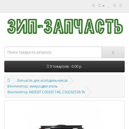
0 товар(ов) - 0.00 р.
Запчасти для холодильников
Вентилятор, микродвигатель
Вентилятор INDESIT C00301746, C00292538 9v