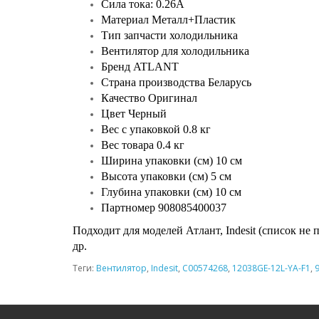
Сила тока: 0.26A
Материал Металл+Пластик
Тип запчасти холодильника
Вентилятор для холодильника
Бренд ATLANT
Страна производства Беларусь
Качество Оригинал
Цвет Черный
Вес с упаковкой 0.8 кг
Вес товара 0.4 кг
Ширина упаковки (см) 10 см
Высота упаковки (см) 5 см
Глубина упаковки (см) 10 см
Партномер 908085400037
​Подходит для моделей Атлант, Indesit (список
др.
Теги:
Вентилятор
,
Indesit
,
C00574268
,
12038GE-12L-YA-F1
,