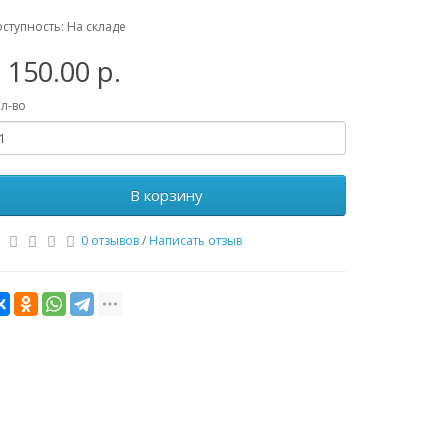
ступность: На складе
 150.00 р.
л-во
В корзину
0 отзывов
/
Написать отзыв