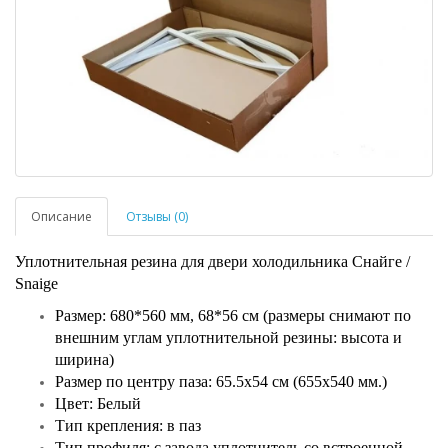
Описание
Отзывы (0)
Уплотнительная резина для двери холодильника Снайге /
Snaige
Размер: 680*560 мм, 68*56 см (размеры снимают по
внешним углам уплотнительной резины: высота и
ширина)
Размер по центру паза: 65.5х54 см (655х540 мм.)
Цвет: Белый
Тип крепления: в паз
Тип профиля: с завода уплотнитель со встроенной