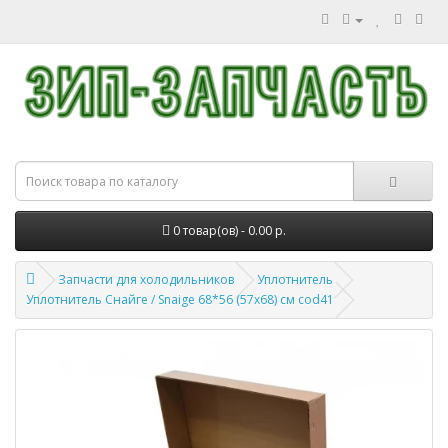
0 товар(ов) - 0.00 р.
Запчасти для холодильников
Уплотнитель
Уплотнитель Снайге / Snaige 68*56 (57х68) см cod41