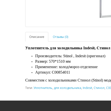
Описание
Отзывы (0)
Уплотнитель для холодильника Indesit, Стинол
Производитель: Stinol , Indesit (оригинал)
Размер: 570*1510 мм
Применение: холод/мороз отделение
Артикул: C00854011
Совместим с холодильниками Стинол (Stinol) модел
Теги:
Уплотнитель
,
для холодильника
,
Indesit
,
Стинол
,
C0