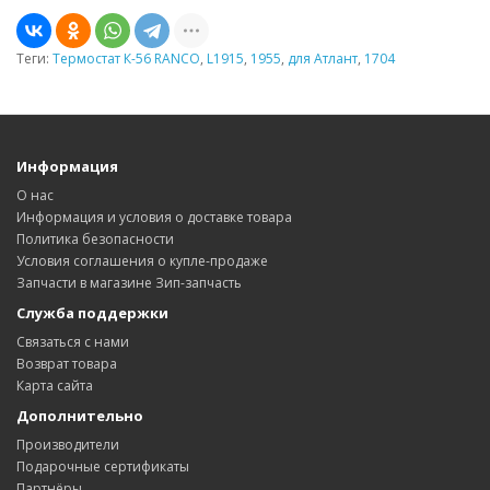
Теги:
Термостат К-56 RANCO
,
L1915
,
1955
,
для Атлант
,
1704
Информация
О нас
Информация и условия о доставке товара
Политика безопасности
Условия соглашения о купле-продаже
Запчасти в магазине Зип-запчасть
Служба поддержки
Связаться с нами
Возврат товара
Карта сайта
Дополнительно
Производители
Подарочные сертификаты
Партнёры