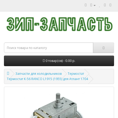
0 товар(ов) - 0.00 р.
Запчасти для холодильников
Термостат
Термостат К-56 RANCO L1915 (1955) для Атлант 1704