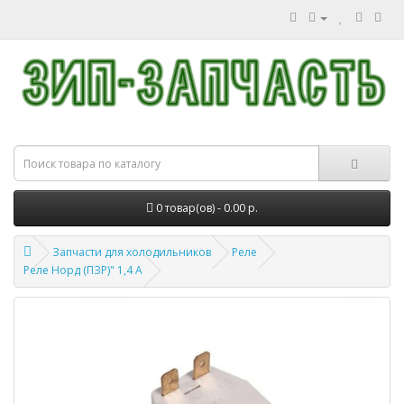
0 товар(ов) - 0.00 р.
Запчасти для холодильников
Реле
Реле Норд (ПЗР)" 1,4 А