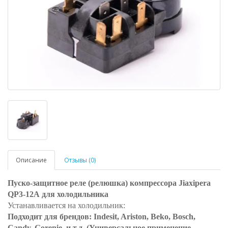
Описание
Отзывы (0)
Пуско-защитное реле (релюшка) компрессора Jiaxipera
QP3-12A для холодильника
Устанавливается на холодильник:
Подходит для брендов: Indesit, Ariston, Beko, Bosch,
Candy, Gorenie, и т.д. (Универсальное применение.