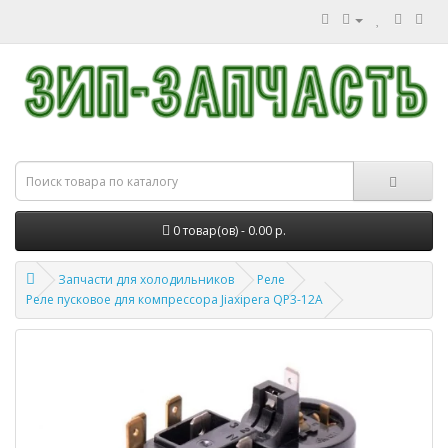
0 товар(ов) - 0.00 р.
Запчасти для холодильников
Реле
Реле пусковое для компрессора Jiaxipera QP3-12A