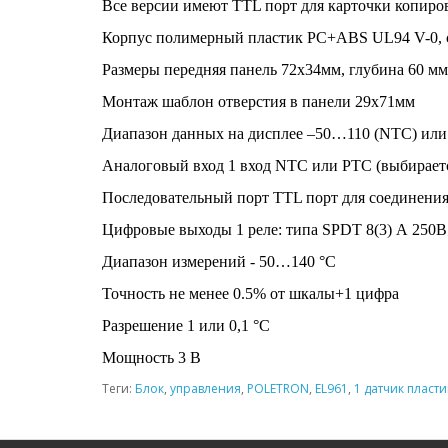
Все версии имеют TTL порт для карточки копиро
Корпус полимерный пластик PC+ABS UL94 V-0, ст
Размеры передняя панель 72x34мм, глубина 60 мм
Монтаж шаблон отверстия в панели 29x71мм
Диапазон данных на дисплее –50…110 (NTC) или 
Аналоговый вход 1 вход NTC или PTC (выбирает
Последовательный порт TTL порт для соединения
Цифровые выходы 1 реле: типа SPDT 8(3) А 250В 
Диапазон измерений - 50…140 °С
Точность не менее 0.5% от шкалы+1 цифра
Разрешение 1 или 0,1 °С
Мощность 3 В
Теги:
Блок
,
управления
,
POLETRON
,
EL961
,
1 датчик пласти