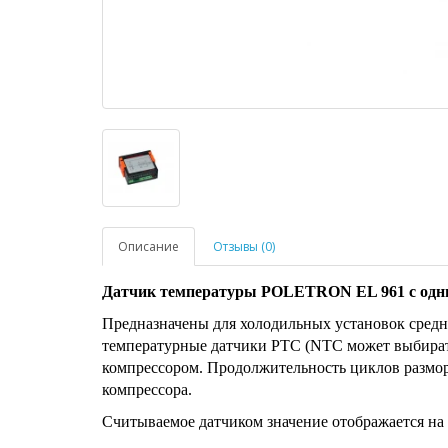
Описание
Отзывы (0)
Датчик температуры POLETRON EL 961 с одн
Предназначены для холодильных установок сред
температурные датчики РТС (NTC может выбират
компрессором. Продолжительность циклов размо
компрессора.
Считываемое датчиком значение отображается на