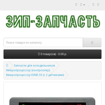
0 товар(ов) - 0.00 р.
Запчасти для холодильников
Микропроцессор (контроллер)
Микропроцессор EVKB-33 (с 2 датчиками)