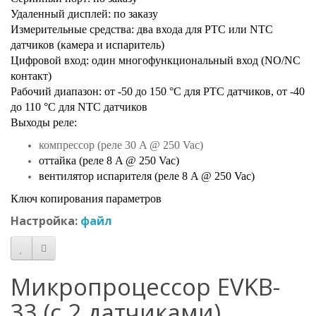
Удаленный дисплей: по заказу
Измерительные средства: два входа для PTC или NTC
датчиков (камера и испаритель)
Цифровой вход: один многофункциональный вход (NO/NC
контакт)
Рабочий диапазон: от -50 до 150 °C для PTC датчиков, от -40
до 110 °C для NTC датчиков
Выходы реле:
компрессор (реле 30 A @ 250 Vac)
оттайка (реле 8 A @ 250 Vac)
вентилятор испарителя (реле 8 A @ 250 Vac)
Ключ копирования параметров
Настройка:
файл
Микропроцессор EVKB-
33 (с 2 датчиками)