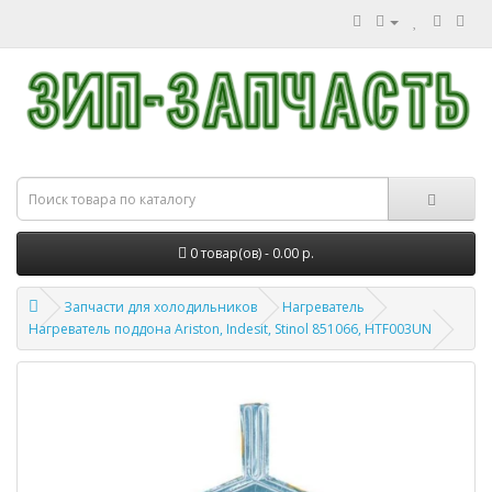
0 товар(ов) - 0.00 р.
Запчасти для холодильников
Нагреватель
Нагреватель поддона Ariston, Indesit, Stinol 851066, HTF003UN