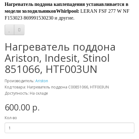
Нагреватель поддона каплепадения устанавливается в
модели холодильниковWhirlpool:
LERAN FSF 277 W NF
F153023 869991530230 и другие.
Нагреватель поддона
Ariston, Indesit, Stinol
851066, HTF003UN
Производитель:
Ariston
Код товара: Нагреватель поддона C00851066, HTF003UN
Доступность: На складе
600.00 р.
Кол-во