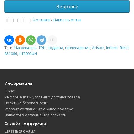
В корзину
0 отзывов
/
Написать отзыв
Теги:
Нагреватель
,
ТЭН
,
поддона
,
каплепадения
,
Ariston
,
Indesit
,
Stinol
,
851066
,
HTF003UN
Информация
О нас
Информация и условия о доставке товара
Политика безопасности
Условия соглашения о купле-продаже
Запчасти в магазине Зип-запчасть
Служба поддержки
Связаться с нами