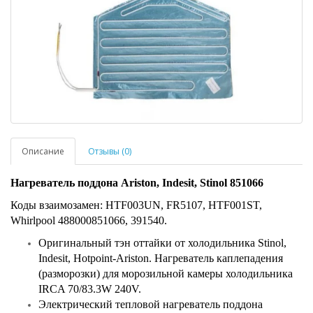
Описание
Отзывы (0)
Нагреватель поддона Ariston, Indesit, Stinol 851066
Коды взаимозамен: HTF003UN, FR5107, HTF001ST,
Whirlpool 488000851066, 391540.
Оригинальный тэн оттайки от холодильника Stinol,
Indesit, Hotpoint-Ariston. Нагреватель каплепадения
(разморозки) для морозильной камеры холодильника
IRCA 70/83.3W 240V.
Электрический тепловой нагреватель поддона