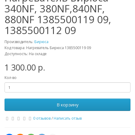
340NF, 380NF,840NF,
880NF 1385500119 09,
1385500112 09
Производитель:
Бирюса
Код товара: Нагреватель Бирюса 1385500119 09
Доступность: На складе
1 300.00 р.
Кол-во
В корзину
0 отзывов
/
Написать отзыв