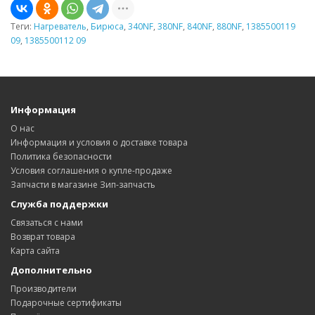
Теги:
Нагреватель
,
Бирюса
,
340NF
,
380NF
,
840NF
,
880NF
,
1385500119
09
,
1385500112 09
Информация
О нас
Информация и условия о доставке товара
Политика безопасности
Условия соглашения о купле-продаже
Запчасти в магазине Зип-запчасть
Служба поддержки
Связаться с нами
Возврат товара
Карта сайта
Дополнительно
Производители
Подарочные сертификаты