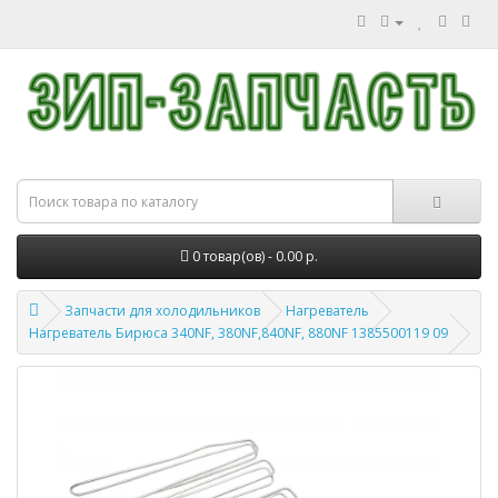
0 товар(ов) - 0.00 р.
Запчасти для холодильников
Нагреватель
Нагреватель Бирюса 340NF, 380NF,840NF, 880NF 1385500119 09