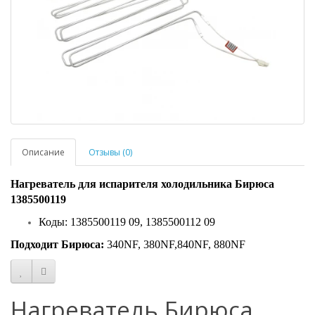
Описание
Отзывы (0)
Нагреватель для испарителя холодильника Бирюса
1385500119
Коды: 1385500119 09, 1385500112 09
Подходит Бирюса:
340NF, 380NF,840NF, 880NF
Нагреватель Бирюса