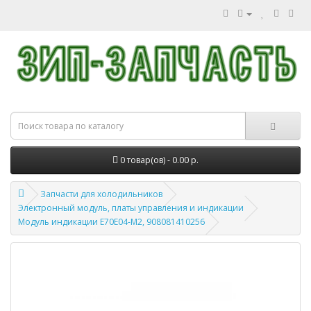
0 товар(ов) - 0.00 р.
Запчасти для холодильников
Электронный модуль, платы управления и индикации
Модуль индикации Е70Е04-М2, 908081410256