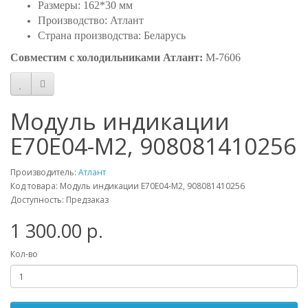
Размеры: 162*30 мм
Производство: Атлант
Страна производства: Беларусь
Совместим с холодильниками Атлант:
М-7606
Модуль индикации
Е70Е04-М2, 908081410256
Производитель:
Атлант
Код товара: Модуль индикации Е70Е04-М2, 908081410256
Доступность: Предзаказ
1 300.00 р.
Кол-во