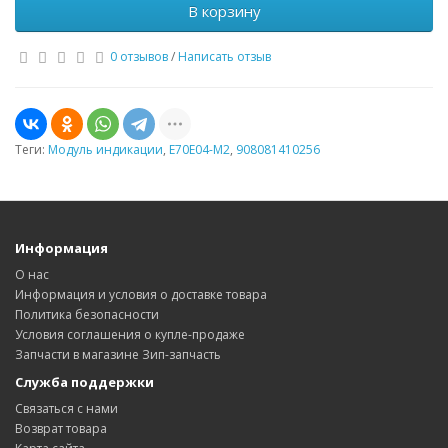
В корзину
0 отзывов
/
Написать отзыв
Теги:
Модуль индикации
,
Е70Е04-М2
,
908081410256
Информация
О нас
Информация и условия о доставке товара
Политика безопасности
Условия соглашения о купле-продаже
Запчасти в магазине Зип-запчасть
Служба поддержки
Связаться с нами
Возврат товара