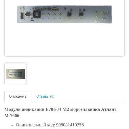
Описание
Отзывы (0)
Модуль индикации E70Е04-M2 морозильника Атлант
М-7606
Оригинальный код: 908081410256