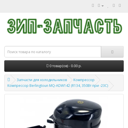
0 товар(ов) - 0.00 р.
Запчасти для холодильников
Компрессор
Компрессор Berlingtoun MQ-ADW142 (R134, 350Вт при -23С)