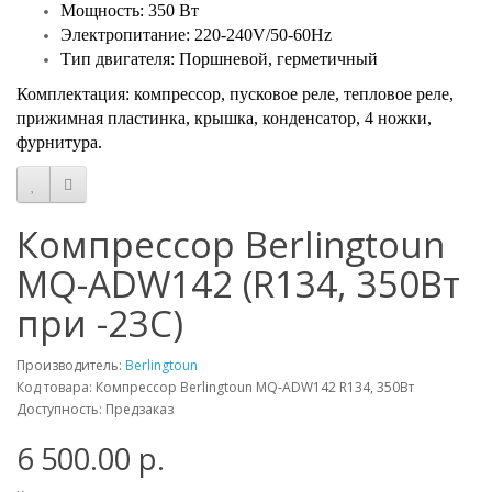
Мощность: 350 Вт
Электропитание: 220-240V/50-60Hz
Тип двигателя: Поршневой, герметичный
Комплектация: компрессор, пусковое реле, тепловое реле,
прижимная пластинка, крышка, конденсатор, 4 ножки,
фурнитура.
Компрессор Berlingtoun
MQ-ADW142 (R134, 350Вт
при -23С)
Производитель:
Berlingtoun
Код товара: Компрессор Berlingtoun MQ-ADW142 R134, 350Вт
Доступность: Предзаказ
6 500.00 р.