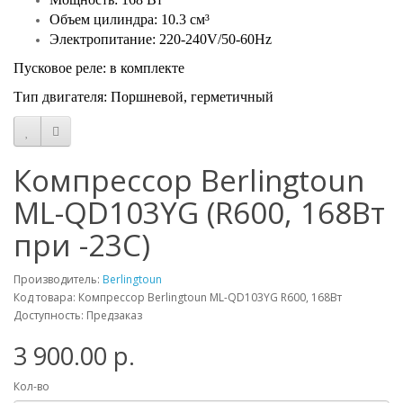
Объем цилиндра: 10.3 см³
Электропитание: 220-240V/50-60Hz
Пусковое реле: в комплекте
Тип двигателя: Поршневой, герметичный
Компрессор Berlingtoun
ML-QD103YG (R600, 168Вт
при -23С)
Производитель:
Berlingtoun
Код товара: Компрессор Berlingtoun ML-QD103YG R600, 168Вт
Доступность: Предзаказ
3 900.00 р.
Кол-во