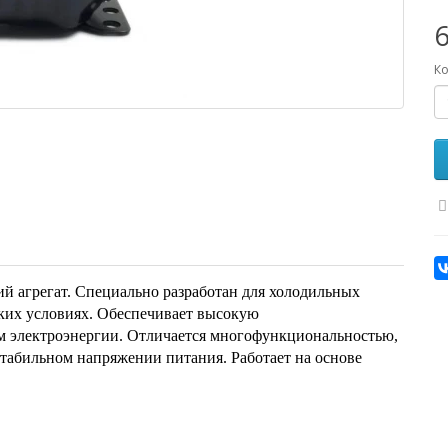
6
Ко
й агрегат. Специально разработан для холодильных
ких условиях. Обеспечивает высокую
м электроэнергии. Отличается многофункциональностью,
стабильном напряжении питания. Работает на основе