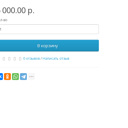
 000.00 р.
л-во
В корзину
0 отзывов
/
Написать отзыв