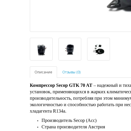
Описание
Отзывы (0)
Компрессор Secop GTK 70 AT
– надежный и тихи
установок, применяющихся в жарких климатичес
производительность, потребляя при этом миниму
экологичностью и способностью работать при не
хладагента R134a.
Производитель Secop (Acc)
Страна производителя Австрия