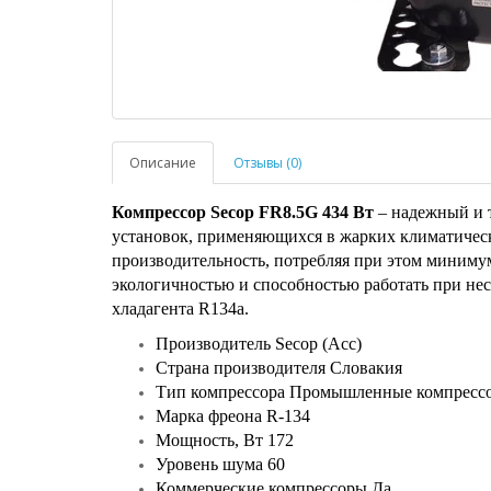
Описание
Отзывы (0)
Компрессор Secop FR8.5G 434 Вт
– надежный и т
установок, применяющихся в жарких климатичес
производительность, потребляя при этом миниму
экологичностью и способностью работать при не
хладагента R134a.
Производитель Secop (Acc)
Страна производителя Словакия
Тип компрессора Промышленные компресс
Марка фреона R-134
Мощность, Вт 172
Уровень шума 60
Коммерческие компрессоры Да