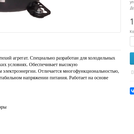
уп
До
1
Ко
ихий агрегат. Специально разработан для холодильных
ких условиях. Обеспечивает высокую
м электроэнергии. Отличается многофункциональностью,
стабильном напряжении питания. Работает на основе
оры