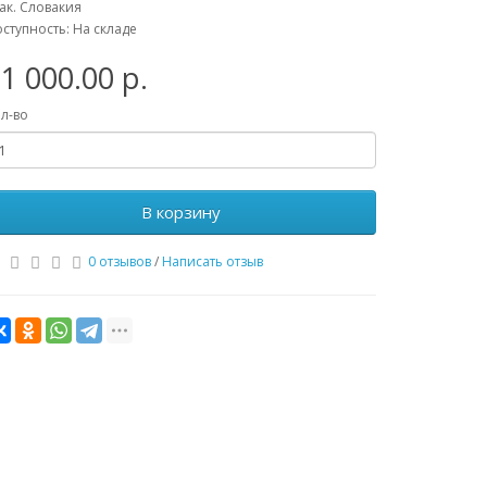
ак. Словакия
ступность: На складе
1 000.00 р.
л-во
В корзину
0 отзывов
/
Написать отзыв