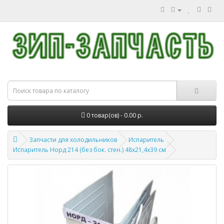
0 товар(ов) - 0.00 р.
Запчасти для холодильников
Испаритель
Испаритель Норд 214 (без бок. стен.) 48х21,4х39 см