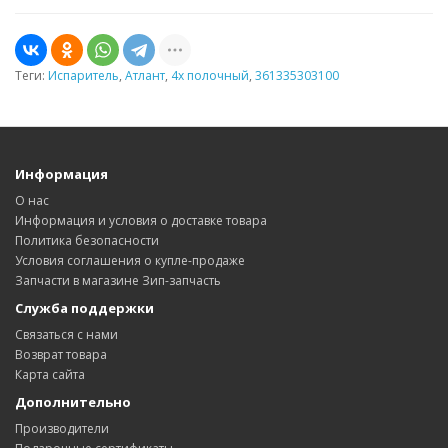
Теги:
Испаритель
,
Атлант
,
4х полочный
,
361335303100
Информация
О нас
Информация и условия о доставке товара
Политика безопасности
Условия соглашения о купле-продаже
Запчасти в магазине Зип-запчасть
Служба поддержки
Связаться с нами
Возврат товара
Карта сайта
Дополнительно
Производители