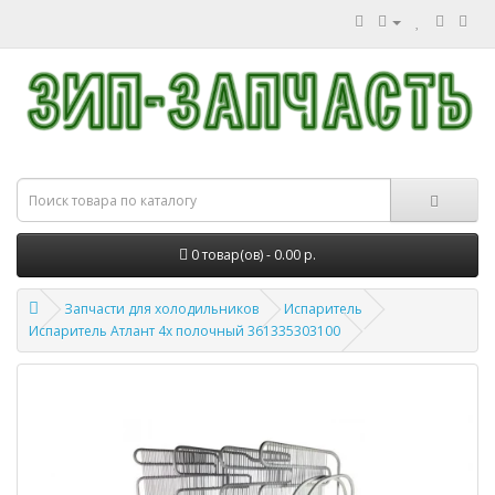
0 товар(ов) - 0.00 р.
Запчасти для холодильников
Испаритель
Испаритель Атлант 4х полочный 361335303100