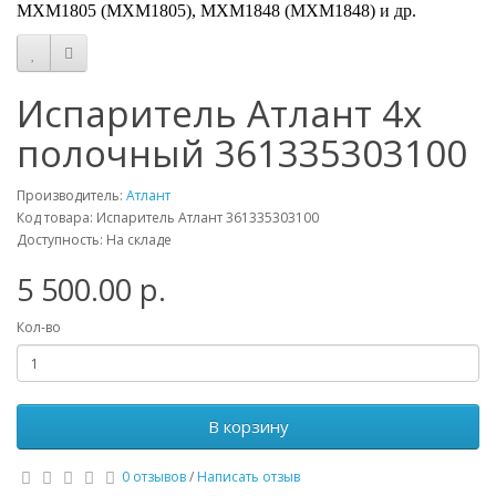
МХМ1805 (MXM1805), МХМ1848 (MXM1848) и др.
Испаритель Атлант 4х
полочный 361335303100
Производитель:
Атлант
Код товара: Испаритель Атлант 361335303100
Доступность: На складе
5 500.00 р.
Кол-во
В корзину
0 отзывов
/
Написать отзыв