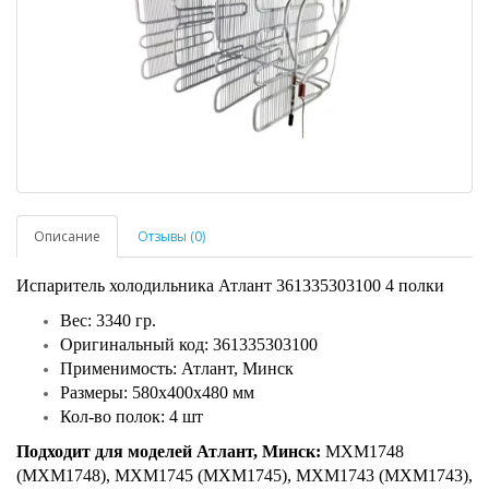
Описание
Отзывы (0)
Испаритель холодильника Атлант 361335303100 4 полки
Вес: 3340 гр.
Оригинальный код: 361335303100
Применимость: Атлант, Минск
Размеры: 580х400х480 мм
Кол-во полок: 4 шт
Подходит для моделей Атлант, Минск:
МХМ1748
(MXM1748), МХМ1745 (MXM1745), МХМ1743 (MXM1743),