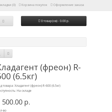
кладки (0)
Корзина покупок
Оформление заказа
0 товар(ов) - 0.00 р.
Хладагент (фреон) R-
600 (6.5кг)
д товара: Хладагент (фреон) R-600 (6.5кг)
ступность: На складе
 500.00 р.
л-во