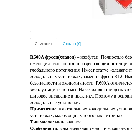
Описание
Отзывы (0)
R600A фреон(хладон)
– изобутан. Полностью без
имеющий нулевой озоноразрушающий потенциал 
глобального потепления. Имеет статус «хладаген
холодильных установках, заменив фреон R12. Им
безопасности и экономичности, R600A отличаетс
эксплуатации системы. На сегодняшний день это
широкое внедрение в практику. Поэтому в основ
холодильные установки.
Применение
: в автономных холодильных устано
установках, маломощных торговых витринах.
Тип масла:
минеральное.
Особенности:
максимальная экологическая безопа