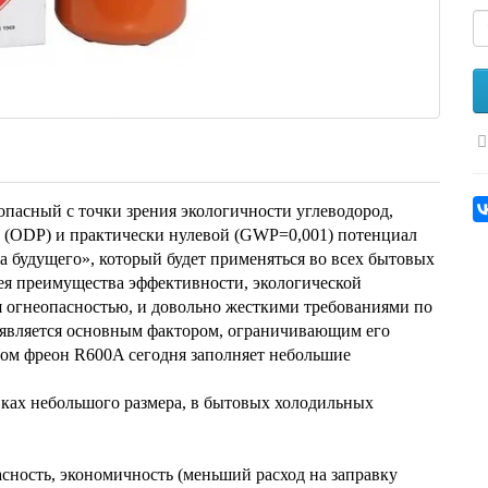
опасный с точки зрения экологичности углеводород,
(ODP) и практически нулевой (GWP=0,001) потенциал
та будущего», который будет применяться во всех бытовых
ея преимущества эффективности, экологической
я огнеопасностью, и довольно жесткими требованиями по
 является основным фактором, ограничивающим его
ном фреон R600A сегодня заполняет небольшие
вках небольшого размера, в бытовых холодильных
сность, экономичность (меньший расход на заправку